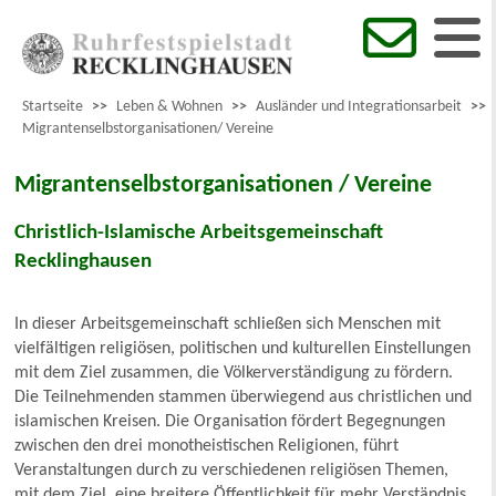
Startseite
>>
Leben & Wohnen
>>
Ausländer und Integrationsarbeit
>>
Migrantenselbstorganisationen/ Vereine
Migrantenselbstorganisationen / Vereine
Christlich-Islamische Arbeitsgemeinschaft
Recklinghausen
In dieser Arbeitsgemeinschaft schließen sich Menschen mit
vielfältigen religiösen, politischen und kulturellen Einstellungen
mit dem Ziel zusammen, die Völkerverständigung zu fördern.
Die Teilnehmenden stammen überwiegend aus christlichen und
islamischen Kreisen. Die Organisation fördert Begegnungen
zwischen den drei monotheistischen Religionen, führt
Veranstaltungen durch zu verschiedenen religiösen Themen,
mit dem Ziel, eine breitere Öffentlichkeit für mehr Verständnis,