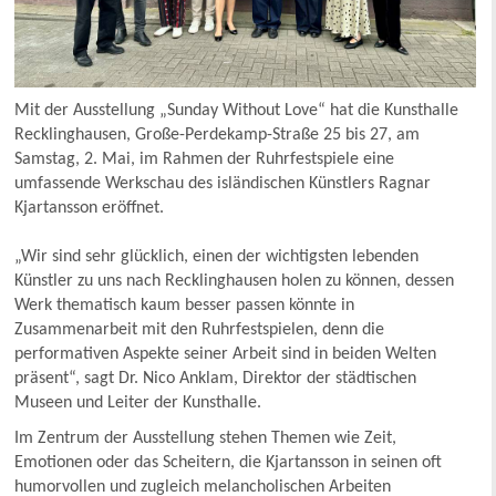
Mit der Ausstellung „Sunday Without Love“ hat die Kunsthalle
Recklinghausen, Große-Perdekamp-Straße 25 bis 27, am
Samstag, 2. Mai, im Rahmen der Ruhrfestspiele eine
umfassende Werkschau des isländischen Künstlers Ragnar
Kjartansson eröffnet.
„Wir sind sehr glücklich, einen der wichtigsten lebenden
Künstler zu uns nach Recklinghausen holen zu können, dessen
Werk thematisch kaum besser passen könnte in
Zusammenarbeit mit den Ruhrfestspielen, denn die
performativen Aspekte seiner Arbeit sind in beiden Welten
präsent“, sagt Dr. Nico Anklam, Direktor der städtischen
Museen und Leiter der Kunsthalle.
Im Zentrum der Ausstellung stehen Themen wie Zeit,
Emotionen oder das Scheitern, die Kjartansson in seinen oft
humorvollen und zugleich melancholischen Arbeiten