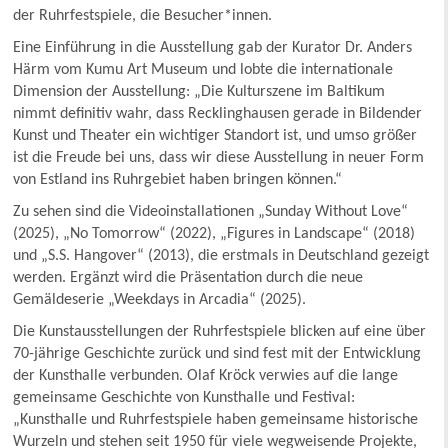
der Ruhrfestspiele, die Besucher*innen.
Eine Einführung in die Ausstellung gab der Kurator Dr. Anders
Härm vom Kumu Art Museum und lobte die internationale
Dimension der Ausstellung: „Die Kulturszene im Baltikum
nimmt definitiv wahr, dass Recklinghausen gerade in Bildender
Kunst und Theater ein wichtiger Standort ist, und umso größer
ist die Freude bei uns, dass wir diese Ausstellung in neuer Form
von Estland ins Ruhrgebiet haben bringen können.“
Zu sehen sind die Videoinstallationen „Sunday Without Love“
(2025), „No Tomorrow“ (2022), „Figures in Landscape“ (2018)
und „S.S. Hangover“ (2013), die erstmals in Deutschland gezeigt
werden. Ergänzt wird die Präsentation durch die neue
Gemäldeserie „Weekdays in Arcadia“ (2025).
Die Kunstausstellungen der Ruhrfestspiele blicken auf eine über
70-jährige Geschichte zurück und sind fest mit der Entwicklung
der Kunsthalle verbunden. Olaf Kröck verwies auf die lange
gemeinsame Geschichte von Kunsthalle und Festival:
„Kunsthalle und Ruhrfestspiele haben gemeinsame historische
Wurzeln und stehen seit 1950 für viele wegweisende Projekte,