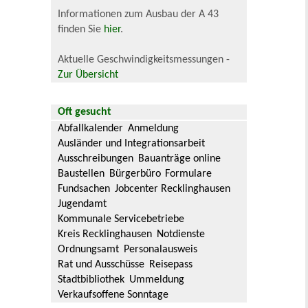
Informationen zum Ausbau der A 43
finden Sie
hier
.
Aktuelle Geschwindigkeitsmessungen -
Zur Übersicht
Oft gesucht
Abfallkalender
Anmeldung
Ausländer und Integrationsarbeit
Ausschreibungen
Bauanträge online
Baustellen
Bürgerbüro
Formulare
Fundsachen
Jobcenter Recklinghausen
Jugendamt
Kommunale Servicebetriebe
Kreis Recklinghausen
Notdienste
Ordnungsamt
Personalausweis
Rat und Ausschüsse
Reisepass
Stadtbibliothek
Ummeldung
Verkaufsoffene Sonntage