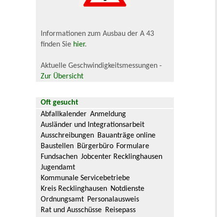
Informationen zum Ausbau der A 43
finden Sie
hier
.
Aktuelle Geschwindigkeitsmessungen -
Zur Übersicht
Oft gesucht
Abfallkalender
Anmeldung
Ausländer und Integrationsarbeit
Ausschreibungen
Bauanträge online
Baustellen
Bürgerbüro
Formulare
Fundsachen
Jobcenter Recklinghausen
Jugendamt
Kommunale Servicebetriebe
Kreis Recklinghausen
Notdienste
Ordnungsamt
Personalausweis
Rat und Ausschüsse
Reisepass