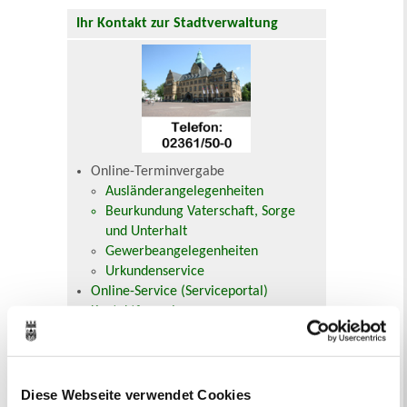
Ihr Kontakt zur Stadtverwaltung
Online-Terminvergabe
Ausländerangelegenheiten
Beurkundung Vaterschaft, Sorge
und Unterhalt
Gewerbeangelegenheiten
Urkundenservice
Online-Service (Serviceportal)
Kontaktformular
Öffnungszeiten
E-Rechnung FAQ
Bürgerservice von A-Z
Ausweisstatus
Diese Webseite verwendet Cookies