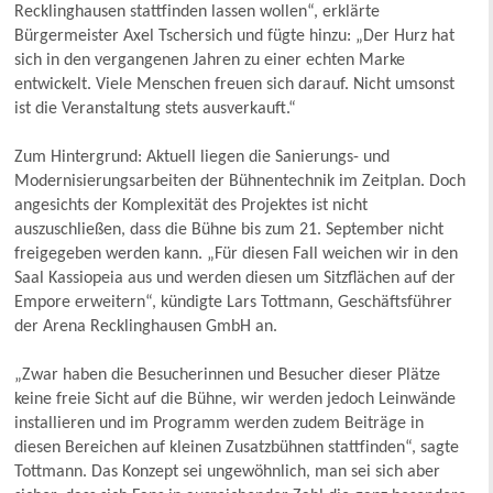
Recklinghausen stattfinden lassen wollen“, erklärte
Bürgermeister Axel Tschersich und fügte hinzu: „Der Hurz hat
sich in den vergangenen Jahren zu einer echten Marke
entwickelt. Viele Menschen freuen sich darauf. Nicht umsonst
ist die Veranstaltung stets ausverkauft.“
Zum Hintergrund: Aktuell liegen die Sanierungs- und
Modernisierungsarbeiten der Bühnentechnik im Zeitplan. Doch
angesichts der Komplexität des Projektes ist nicht
auszuschließen, dass die Bühne bis zum 21. September nicht
freigegeben werden kann. „Für diesen Fall weichen wir in den
Saal Kassiopeia aus und werden diesen um Sitzflächen auf der
Empore erweitern“, kündigte Lars Tottmann, Geschäftsführer
der Arena Recklinghausen GmbH an.
„Zwar haben die Besucherinnen und Besucher dieser Plätze
keine freie Sicht auf die Bühne, wir werden jedoch Leinwände
installieren und im Programm werden zudem Beiträge in
diesen Bereichen auf kleinen Zusatzbühnen stattfinden“, sagte
Tottmann. Das Konzept sei ungewöhnlich, man sei sich aber