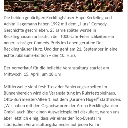
Die beiden gebürtigen Recklinghäuser Hape Kerkeling und
Achim Hagemann haben 1992 mit dem „Hurz” Comedy-
Geschichte geschrieben. 25 Jahre später wurde in
Recklinghausen anlässlich der 1000-Jahr-Feierlichkeiten ein
neuer, schräger Comedy-Preis ins Leben gerufen: Der
Recklinghäuser Hurz. Und der geht am 21. September in eine
echte Jubiläums-Edition – der 10. Hurz.
Der Vorverkauf für die beliebte Veranstaltung startet am
Mittwoch, 15. April, um 18 Uhr
Mittlerweile steht fest: Trotz der Sanierungsarbeiten im
Bühnenbereich wird die Veranstaltung im Ruhrfestspielhaus,
Otto-Burrmeister-Allee 1, auf dem „Grünen Hügel“ stattfinden.
„Wir haben mit den Organisatoren der Arena Recklinghausen
GmbH auch über einen Ausweichspielort diskutiert, waren uns
aber letztlich einig, dass wir eines der Top-Events im
städtischen Veranstaltungskalender auf jeden Fall in