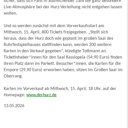
sicher, dass sich Fans in ausreichender Zahl die ganz besondere
Live-Atmosphäre bei der Hurz-Verleihung nicht entgehen lassen
wollen.
Und so werden zunächst mit dem Vorverkaufsstart am
Mittwoch, 15. April, 800 Tickets freigegeben. „Stellt sich
heraus, dass der Hurz doch wie geplant im großen Saal des
Ruhrfestspielhauses stattfinden kann, werden 200 weitere
Karten in den Verkauf gegeben“, kündigte Tottmann an.
Ticketinhaber*innen für den Saal Kassiopeia (54,90 Euro) finden
ihren Platz dann im Parkett, Besucher*innen, die Karten für die
Empore (29,90 Euro) erworben haben, sitzen im Großen Saal im
Oberrang.
Karten im Vorverkauf ab Mittwoch, 15. April, 18 Uhr, auf der
Homepage:
www.derhurz.de
13.05.2026