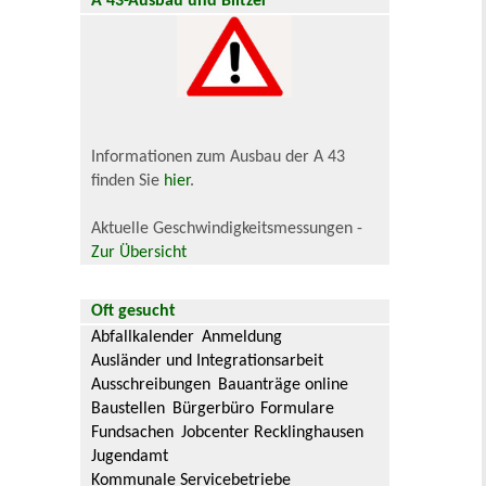
A 43-Ausbau und Blitzer
Informationen zum Ausbau der A 43
finden Sie
hier
.
Aktuelle Geschwindigkeitsmessungen -
Zur Übersicht
Oft gesucht
Abfallkalender
Anmeldung
Ausländer und Integrationsarbeit
Ausschreibungen
Bauanträge online
Baustellen
Bürgerbüro
Formulare
Fundsachen
Jobcenter Recklinghausen
Jugendamt
Kommunale Servicebetriebe