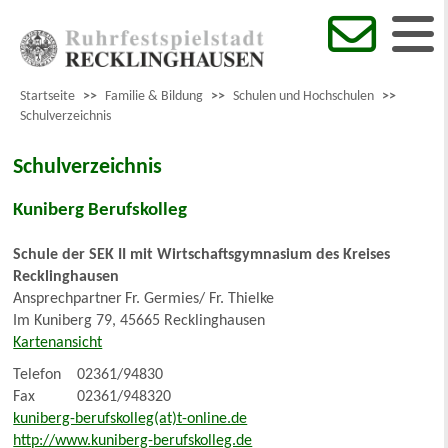
Startseite
>>
Familie & Bildung
>>
Schulen und Hochschulen
>>
Schulverzeichnis
Schulverzeichnis
Kuniberg Berufskolleg
Schule der SEK II mit Wirtschaftsgymnasium des Kreises
Recklinghausen
Ansprechpartner
Fr. Germies/ Fr. Thielke
Im Kuniberg 79, 45665 Recklinghausen
Kartenansicht
Telefon
02361/94830
Fax
02361/948320
kuniberg-berufskolleg(at)t-online.de
http://www.kuniberg-berufskolleg.de