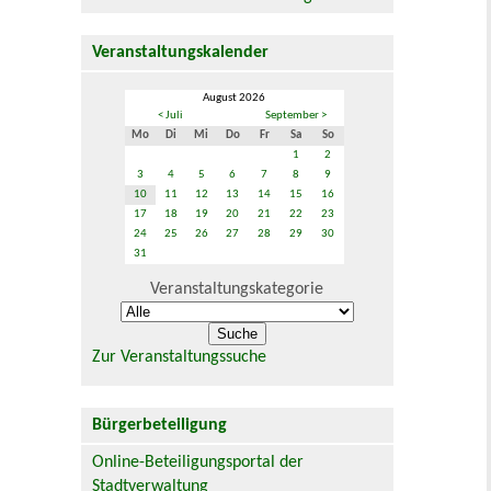
Veranstaltungskalender
August 2026
< Juli
September >
Mo
Di
Mi
Do
Fr
Sa
So
1
2
3
4
5
6
7
8
9
10
11
12
13
14
15
16
17
18
19
20
21
22
23
24
25
26
27
28
29
30
31
Veranstaltungskategorie
Zur Veranstaltungssuche
Bürgerbeteiligung
Online-Beteiligungsportal der
Stadtverwaltung