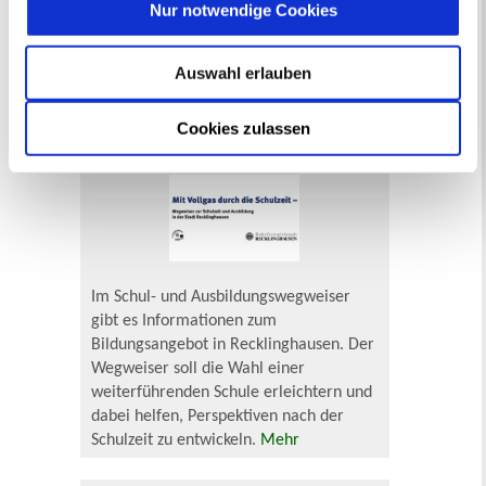
Nur notwendige Cookies
kleinen Kindern - von der Geburt bis
zum Schuleintritt. Ab sofort gibt es das
Angebot online in dem neuen Portal der
Auswahl erlauben
Bundesinitiative Frühe Hilfen.
Mehr
Cookies zulassen
Schul- und Ausbildungswegweiser
Im Schul- und Ausbildungswegweiser
gibt es Informationen zum
Bildungsangebot in Recklinghausen. Der
Wegweiser soll die Wahl einer
weiterführenden Schule erleichtern und
dabei helfen, Perspektiven nach der
Schulzeit zu entwickeln.
Mehr