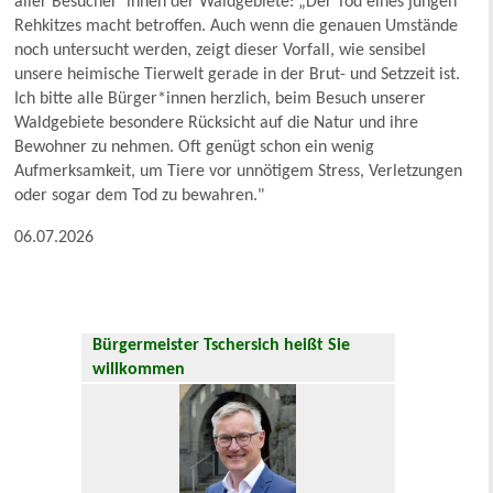
aller Besucher*innen der Waldgebiete: „Der Tod eines jungen
Rehkitzes macht betroffen. Auch wenn die genauen Umstände
noch untersucht werden, zeigt dieser Vorfall, wie sensibel
unsere heimische Tierwelt gerade in der Brut- und Setzzeit ist.
Ich bitte alle Bürger*innen herzlich, beim Besuch unserer
Waldgebiete besondere Rücksicht auf die Natur und ihre
Bewohner zu nehmen. Oft genügt schon ein wenig
Aufmerksamkeit, um Tiere vor unnötigem Stress, Verletzungen
oder sogar dem Tod zu bewahren."
06.07.2026
Bürgermeister Tschersich heißt Sie
willkommen