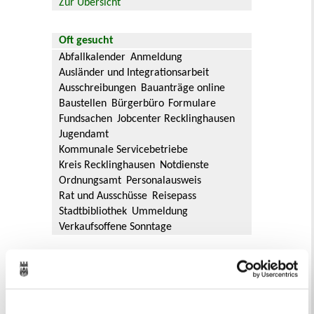
Zur Übersicht
Oft gesucht
Abfallkalender
Anmeldung
Ausländer und Integrationsarbeit
Ausschreibungen
Bauanträge online
Baustellen
Bürgerbüro
Formulare
Fundsachen
Jobcenter Recklinghausen
Jugendamt
Kommunale Servicebetriebe
Kreis Recklinghausen
Notdienste
Ordnungsamt
Personalausweis
Rat und Ausschüsse
Reisepass
Stadtbibliothek
Ummeldung
Verkaufsoffene Sonntage
Ihr Kontakt zur Stadtverwaltung