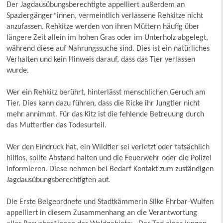
Der Jagdausübungsberechtigte appelliert außerdem an
Spaziergänger*innen, vermeintlich verlassene Rehkitze nicht
anzufassen. Rehkitze werden von ihren Müttern häufig über
längere Zeit allein im hohen Gras oder im Unterholz abgelegt,
während diese auf Nahrungssuche sind. Dies ist ein natürliches
Verhalten und kein Hinweis darauf, dass das Tier verlassen
wurde.
Wer ein Rehkitz berührt, hinterlässt menschlichen Geruch am
Tier. Dies kann dazu führen, dass die Ricke ihr Jungtier nicht
mehr annimmt. Für das Kitz ist die fehlende Betreuung durch
das Muttertier das Todesurteil.
Wer den Eindruck hat, ein Wildtier sei verletzt oder tatsächlich
hilflos, sollte Abstand halten und die Feuerwehr oder die Polizei
informieren. Diese nehmen bei Bedarf Kontakt zum zuständigen
Jagdausübungsberechtigten auf.
Die Erste Beigeordnete und Stadtkämmerin Silke Ehrbar-Wulfen
appelliert in diesem Zusammenhang an die Verantwortung