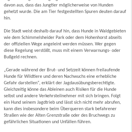
davon aus, dass das Jungtier möglicherweise von Hunden
gehetzt wurde. Die am Tier festgestellten Spuren deuten darauf
hin.
Die Stadt weist deshalb darauf hin, dass Hunde in Waldgebieten
wie dem Schimmelsheider Park oder dem Hohenhorst abseits
der offiziellen Wege angeleint werden müssen. Wer gegen
diese Regelung verstößt, muss mit einem Verwarnungs- oder
Bußgeld rechnen.
„Gerade während der Brut- und Setzzeit können freilaufende
Hunde für Wildtiere und deren Nachwuchs eine erhebliche
Gefahr darstellen“, erklärt der Jagdausübungsberechtigte.
Gleichzeitig könne das Ableinen auch Risiken für die Hunde
selbst und andere Verkehrsteilnehmer mit sich bringen. Folgt
ein Hund seinem Jagdtrieb und lässt sich nicht mehr abrufen,
kann dies insbesondere beim Überqueren stark befahrener
Straßen wie der Alten Grenzstraße oder des Bruchwegs zu
gefährlichen Situationen und Unfällen führen.