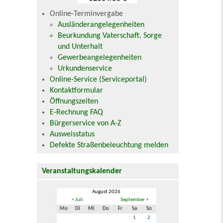
Online-Terminvergabe
Ausländerangelegenheiten
Beurkundung Vaterschaft, Sorge
und Unterhalt
Gewerbeangelegenheiten
Urkundenservice
Online-Service (Serviceportal)
Kontaktformular
Öffnungszeiten
E-Rechnung FAQ
Bürgerservice von A-Z
Ausweisstatus
Defekte Straßenbeleuchtung melden
Veranstaltungskalender
August 2026
< Juli
September >
Mo
Di
Mi
Do
Fr
Sa
So
1
2