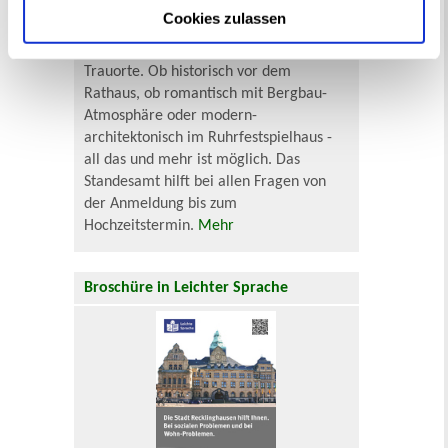
Cookies zulassen
In Recklinghausen gibt es wunderschöne
Trauorte. Ob historisch vor dem
Rathaus, ob romantisch mit Bergbau-
Atmosphäre oder modern-
architektonisch im Ruhrfestspielhaus -
all das und mehr ist möglich. Das
Standesamt hilft bei allen Fragen von
der Anmeldung bis zum
Hochzeitstermin.
Mehr
Broschüre in Leichter Sprache