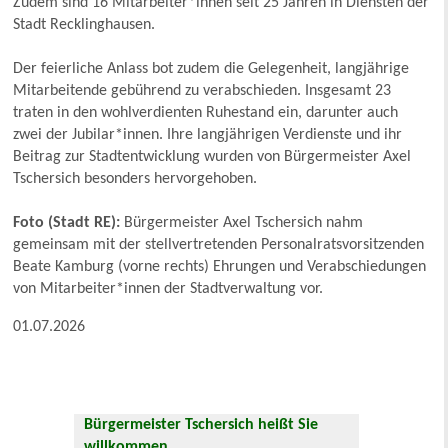
Zudem sind 16 Mitarbeiter*innen seit 25 Jahren in Diensten der
Stadt Recklinghausen.
Der feierliche Anlass bot zudem die Gelegenheit, langjährige
Mitarbeitende gebührend zu verabschieden. Insgesamt 23
traten in den wohlverdienten Ruhestand ein, darunter auch
zwei der Jubilar*innen. Ihre langjährigen Verdienste und ihr
Beitrag zur Stadtentwicklung wurden von Bürgermeister Axel
Tschersich besonders hervorgehoben.
Foto (Stadt RE):
Bürgermeister Axel Tschersich nahm
gemeinsam mit der stellvertretenden Personalratsvorsitzenden
Beate Kamburg (vorne rechts) Ehrungen und Verabschiedungen
von Mitarbeiter*innen der Stadtverwaltung vor.
01.07.2026
Bürgermeister Tschersich heißt Sie
willkommen