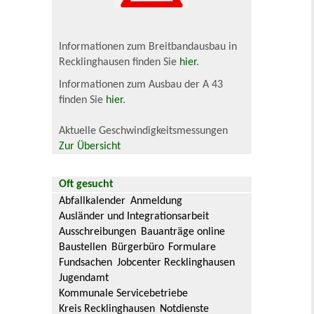
Informationen zum Breitbandausbau in
Recklinghausen finden Sie
hier
.
Informationen zum Ausbau der A 43
finden Sie
hier
.
Aktuelle Geschwindigkeitsmessungen
Zur Übersicht
Oft gesucht
Abfallkalender
Anmeldung
Ausländer und Integrationsarbeit
Ausschreibungen
Bauanträge online
Baustellen
Bürgerbüro
Formulare
Fundsachen
Jobcenter Recklinghausen
Jugendamt
Kommunale Servicebetriebe
Kreis Recklinghausen
Notdienste