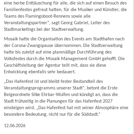
eine herbe Enttäuschung für alle, die sich auf einen Besuch des
Familienfestes gefreut hatten, für die Musiker und Künstler, die
Teams des Flamingoboot-Rennens sowie alle
Veranstaltungspartner“, sagt Georg Gabriel, Leiter des
Stadtmarketings bei der Stadtverwaltung.
Mosaik hatte die Organisation des Events am Stadthafen nach
der Corona-Zwangspause übernommen. Die Stadtverwaltung
hatte bis zuletzt auf eine planmäßige Durchführung des
Volksfestes durch die Mosaik Management GmbH gehofft. Die
Geschäftsleitung der Agentur teilt mit, dass sie diese
Entwicklung ebenfalls sehr bedauert.
„Das Hafenfest ist und bleibt fester Bestandteil des
Veranstaltungsprogramms unserer Stadt“, betont die Erste
Beigeordnete Silke Ehrbar-Wulfen und kündigt an, dass die
Stadt frühzeitig in die Planungen für das Hafenfest 2027
einsteigen wird. „Das Hafenfest hat mit seiner Atmosphäre eine
besondere Bedeutung, nicht nur für die Südstadt.“
12.06.2026