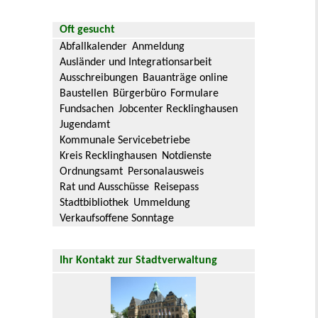
Oft gesucht
Abfallkalender
Anmeldung
Ausländer und Integrationsarbeit
Ausschreibungen
Bauanträge online
Baustellen
Bürgerbüro
Formulare
Fundsachen
Jobcenter Recklinghausen
Jugendamt
Kommunale Servicebetriebe
Kreis Recklinghausen
Notdienste
Ordnungsamt
Personalausweis
Rat und Ausschüsse
Reisepass
Stadtbibliothek
Ummeldung
Verkaufsoffene Sonntage
Ihr Kontakt zur Stadtverwaltung