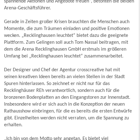
spannende Aktionen und Angebote freuen“, betonten die beiden
Arena-Geschäftsführer.
Gerade in Zeiten großer Krisen brauchten die Menschen auch
Momente, die zum Träumen einladen und positive Emotionen
wecken. „Recklinghausen leuchtet“ bietet dazu die geeignete
Plattform. Zum Gelingen soll auch Tom Nassal beitragen, mit
dem die Arena Recklinghausen GmbH erstmals im größeren
Umfang bei „Recklinghausen leuchtet“ zusammenarbeitet.
Der Designer und Chef der Agentur crosscreative hat mit
seinen kreativen Ideen bereits an vielen Stellen in der Stadt
Spuren hinterlassen. So zeichnet er nicht nur für das
Recklinghäuser REh verantwortlich, sondern auch für die
bronzenen Bodenplatten an den Eingangstoren zur Innenstadt.
Insbesondere wird er sich auch in die Konzeption der neuen
Rathausshow einbringen, für die es bereits die ersten Entwürfe
gibt. Einzelheiten werden nicht verraten, um die Spannung zu
erhalten.
„Ich bin von dem Motto sehr angetan. Es bietet viel