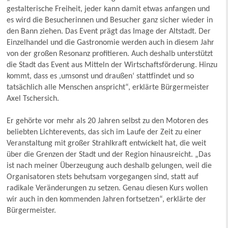
gestalterische Freiheit, jeder kann damit etwas anfangen und
es wird die Besucherinnen und Besucher ganz sicher wieder in
den Bann ziehen. Das Event prägt das Image der Altstadt. Der
Einzelhandel und die Gastronomie werden auch in diesem Jahr
von der großen Resonanz profitieren. Auch deshalb unterstützt
die Stadt das Event aus Mitteln der Wirtschaftsförderung. Hinzu
kommt, dass es ,umsonst und draußen‘ stattfindet und so
tatsächlich alle Menschen anspricht“, erklärte Bürgermeister
Axel Tschersich.
Er gehörte vor mehr als 20 Jahren selbst zu den Motoren des
beliebten Lichterevents, das sich im Laufe der Zeit zu einer
Veranstaltung mit großer Strahlkraft entwickelt hat, die weit
über die Grenzen der Stadt und der Region hinausreicht. „Das
ist nach meiner Überzeugung auch deshalb gelungen, weil die
Organisatoren stets behutsam vorgegangen sind, statt auf
radikale Veränderungen zu setzen. Genau diesen Kurs wollen
wir auch in den kommenden Jahren fortsetzen“, erklärte der
Bürgermeister.