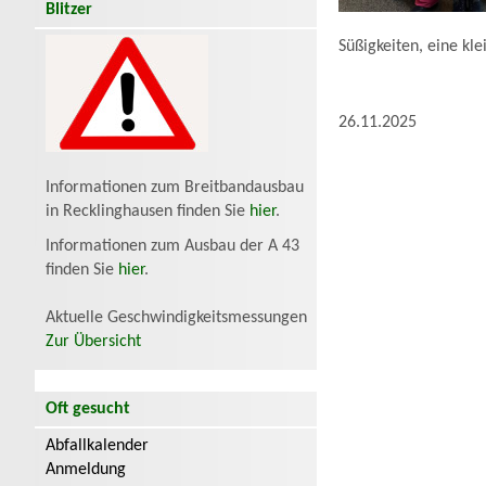
Blitzer
Süßigkeiten, eine kl
26.11.2025
Informationen zum Breitbandausbau
in Recklinghausen finden Sie
hier
.
Informationen zum Ausbau der A 43
finden Sie
hier
.
Aktuelle Geschwindigkeitsmessungen
Zur Übersicht
Oft gesucht
Abfallkalender
Anmeldung