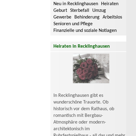
Neu in Recklinghausen
Heiraten
Geburt
Sterbefall
Umzug
Gewerbe
Behinderung
Arbeitslos
Senioren und Pflege
Finanzielle und soziale Notlagen
Heiraten in Recklinghausen
In Recklinghausen gibt es
wunderschöne Trauorte. Ob
historisch vor dem Rathaus, ob
romantisch mit Bergbau-
Atmosphäre oder modern-
architektonisch im
Ruhrfestspielhaus - all das und mehr