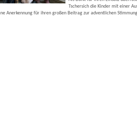
Tschersich die Kinder mit einer A
eine Anerkennung für ihren großen Beitrag zur adventlichen Stimmun