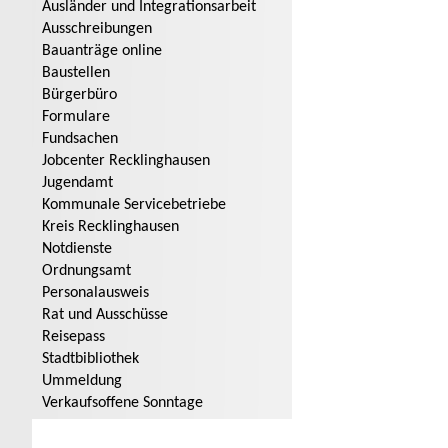
Ausländer und Integrationsarbeit
Ausschreibungen
Bauanträge online
Baustellen
Bürgerbüro
Formulare
Fundsachen
Jobcenter Recklinghausen
Jugendamt
Kommunale Servicebetriebe
Kreis Recklinghausen
Notdienste
Ordnungsamt
Personalausweis
Rat und Ausschüsse
Reisepass
Stadtbibliothek
Ummeldung
Verkaufsoffene Sonntage