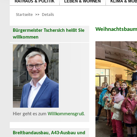
RATHAUS & POLITIK
LEBEN & WOHNEN
KLIMA & MOB
Startseite
>>
Details
Weihnachtsbaum
Bürgermeister Tschersich heißt Sie
willkommen
Hier geht es zum
Willkommensgruß
.
Breitbandausbau, A43-Ausbau und