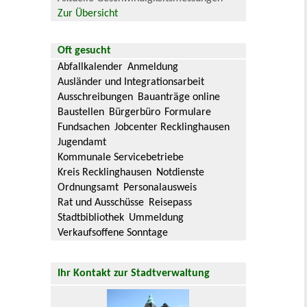
Zur Übersicht
Oft gesucht
Abfallkalender
Anmeldung
Ausländer und Integrationsarbeit
Ausschreibungen
Bauanträge online
Baustellen
Bürgerbüro
Formulare
Fundsachen
Jobcenter Recklinghausen
Jugendamt
Kommunale Servicebetriebe
Kreis Recklinghausen
Notdienste
Ordnungsamt
Personalausweis
Rat und Ausschüsse
Reisepass
Stadtbibliothek
Ummeldung
Verkaufsoffene Sonntage
Ihr Kontakt zur Stadtverwaltung