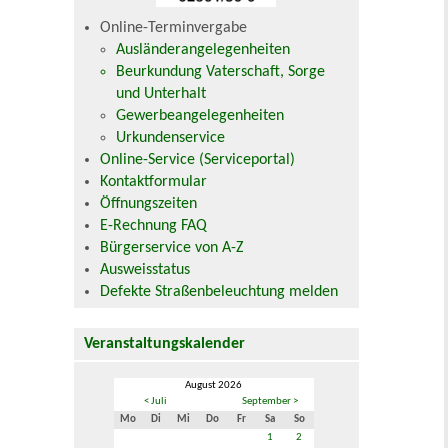
Online-Terminvergabe
Ausländerangelegenheiten
Beurkundung Vaterschaft, Sorge
und Unterhalt
Gewerbeangelegenheiten
Urkundenservice
Online-Service (Serviceportal)
Kontaktformular
Öffnungszeiten
E-Rechnung FAQ
Bürgerservice von A-Z
Ausweisstatus
Defekte Straßenbeleuchtung melden
Veranstaltungskalender
August 2026
< Juli
September >
Mo
Di
Mi
Do
Fr
Sa
So
1
2