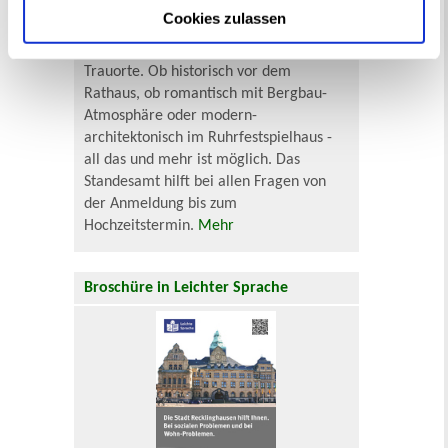
Cookies zulassen
In Recklinghausen gibt es wunderschöne
Trauorte. Ob historisch vor dem
Rathaus, ob romantisch mit Bergbau-
Atmosphäre oder modern-
architektonisch im Ruhrfestspielhaus -
all das und mehr ist möglich. Das
Standesamt hilft bei allen Fragen von
der Anmeldung bis zum
Hochzeitstermin.
Mehr
Broschüre in Leichter Sprache