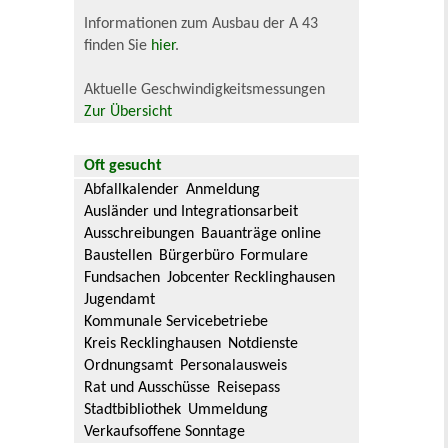
Informationen zum Ausbau der A 43
finden Sie
hier
.
Aktuelle Geschwindigkeitsmessungen
Zur Übersicht
Oft gesucht
Abfallkalender
Anmeldung
Ausländer und Integrationsarbeit
Ausschreibungen
Bauanträge online
Baustellen
Bürgerbüro
Formulare
Fundsachen
Jobcenter Recklinghausen
Jugendamt
Kommunale Servicebetriebe
Kreis Recklinghausen
Notdienste
Ordnungsamt
Personalausweis
Rat und Ausschüsse
Reisepass
Stadtbibliothek
Ummeldung
Verkaufsoffene Sonntage