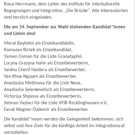
Klaus Herrmann, dem Leiter des Instituts für interkulturelle
Begegnungen und Integration, „Die Brücke“. Alle Interessierten
sind herzlich eingeladen.
Die am 14. September zur Wahl stehenden Kandidat*innen
und Listen sind:
Meral Baytekin als Einzelkandidatin,
Ramazan Birtek als Einzelkandidat,
Yamen Osman für die Liste Granatapfel,
Lucyna Grazyna Hahn als Einzelbewerberin,
Saidou Cherif Haidara als Einzelbewerber,
Van Khoa Nguyen als Einzelbewerber,
Anastasiia Metlinova für die Liste Nova,
Anastasiia Selenkewitsch als Einzelbewerberin,
Victoriya Shypova als Einzelbewerberin,
Selman Yaylaci für die Liste VFIB Recklinghausen e.V.,
Faruk Wagner-Özdemir als Einzelbewerber.
Die Kandidat*innen werden die Gelegenheit bekommen, sich
selbst und ihre Ziele für die künftige Arbeit im Integrationsrat
vorzustellen.