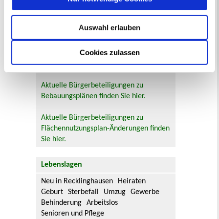
Stadtverwaltung
Auswahl erlauben
Bauleitplanung: Für Bürger*innen gibt
es Möglichkeiten, sich an
Cookies zulassen
Bebauungsplänen und Änderungen zum
Flächennutzungsplan zu beteiligen.
Aktuelle Bürgerbeteiligungen zu
Bebauungsplänen finden Sie hier.
Aktuelle Bürgerbeteiligungen zu
Flächennutzungsplan-Änderungen finden
Sie hier.
Lebenslagen
Neu in Recklinghausen
Heiraten
Geburt
Sterbefall
Umzug
Gewerbe
Behinderung
Arbeitslos
Senioren und Pflege