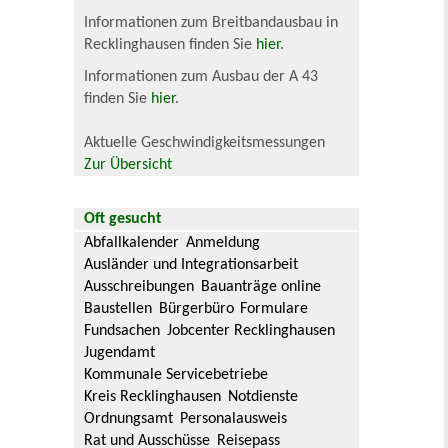
Informationen zum Breitbandausbau in
Recklinghausen finden Sie
hier
.
Informationen zum Ausbau der A 43
finden Sie
hier
.
Aktuelle Geschwindigkeitsmessungen
Zur Übersicht
Oft gesucht
Abfallkalender
Anmeldung
Ausländer und Integrationsarbeit
Ausschreibungen
Bauanträge online
Baustellen
Bürgerbüro
Formulare
Fundsachen
Jobcenter Recklinghausen
Jugendamt
Kommunale Servicebetriebe
Kreis Recklinghausen
Notdienste
Ordnungsamt
Personalausweis
Rat und Ausschüsse
Reisepass