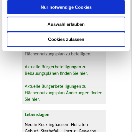
Bürgerbeteiligung
Nur notwendige Cookies
Online-Beteiligungsportal der
Stadtverwaltung
Auswahl erlauben
Bauleitplanung: Für Bürger*innen gibt
Cookies zulassen
es Möglichkeiten, sich an
Bebauungsplänen und Änderungen zum
Flächennutzungsplan zu beteiligen.
Aktuelle Bürgerbeteiligungen zu
Bebauungsplänen finden Sie hier.
Aktuelle Bürgerbeteiligungen zu
Flächennutzungsplan-Änderungen finden
Sie hier.
Lebenslagen
Neu in Recklinghausen
Heiraten
Geburt
Sterbefall
Umzug
Gewerbe