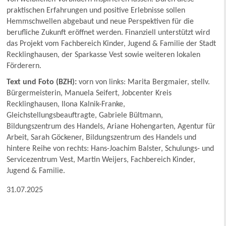
praktischen Erfahrungen und positive Erlebnisse sollen
Hemmschwellen abgebaut und neue Perspektiven für die
berufliche Zukunft eröffnet werden. Finanziell unterstützt wird
das Projekt vom Fachbereich Kinder, Jugend & Familie der Stadt
Recklinghausen, der Sparkasse Vest sowie weiteren lokalen
Förderern.
Text und Foto (BZH):
vorn von links: Marita Bergmaier, stellv.
Bürgermeisterin, Manuela Seifert, Jobcenter Kreis
Recklinghausen, Ilona Kalnik-Franke,
Gleichstellungsbeauftragte, Gabriele Bültmann,
Bildungszentrum des Handels, Ariane Hohengarten, Agentur für
Arbeit, Sarah Göckener, Bildungszentrum des Handels und
hintere Reihe von rechts: Hans-Joachim Balster, Schulungs- und
Servicezentrum Vest, Martin Weijers, Fachbereich Kinder,
Jugend & Familie.
31.07.2025