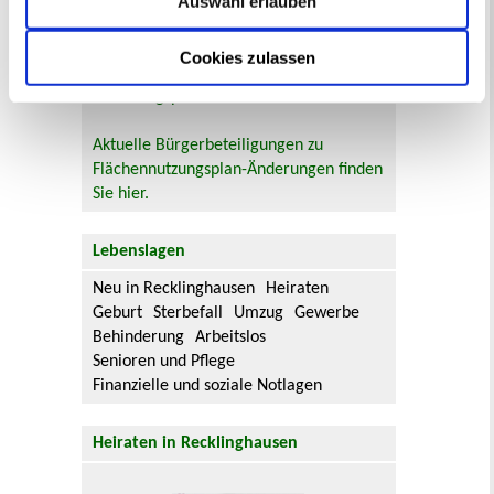
Bebauungsplänen und Änderungen zum
Auswahl erlauben
Flächennutzungsplan zu beteiligen.
Cookies zulassen
Aktuelle Bürgerbeteiligungen zu
Bebauungsplänen finden Sie hier.
Aktuelle Bürgerbeteiligungen zu
Flächennutzungsplan-Änderungen finden
Sie hier.
Lebenslagen
Neu in Recklinghausen
Heiraten
Geburt
Sterbefall
Umzug
Gewerbe
Behinderung
Arbeitslos
Senioren und Pflege
Finanzielle und soziale Notlagen
Heiraten in Recklinghausen