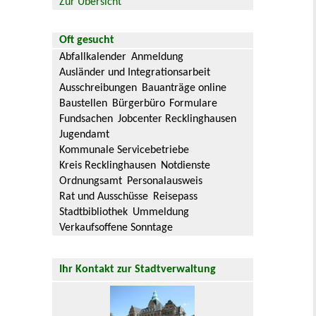
Zur Übersicht
Oft gesucht
Abfallkalender
Anmeldung
Ausländer und Integrationsarbeit
Ausschreibungen
Bauanträge online
Baustellen
Bürgerbüro
Formulare
Fundsachen
Jobcenter Recklinghausen
Jugendamt
Kommunale Servicebetriebe
Kreis Recklinghausen
Notdienste
Ordnungsamt
Personalausweis
Rat und Ausschüsse
Reisepass
Stadtbibliothek
Ummeldung
Verkaufsoffene Sonntage
Ihr Kontakt zur Stadtverwaltung