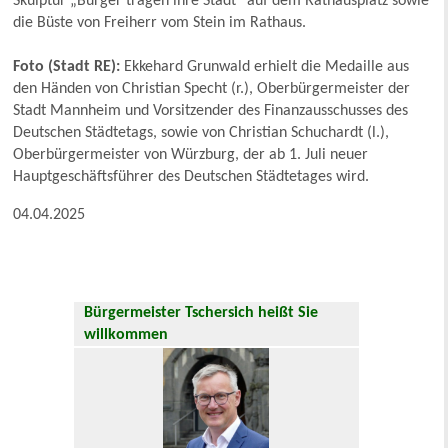
Skulptur „Bürger tragen ihre Stadt“ auf dem Rathausplatz sowie
die Büste von Freiherr vom Stein im Rathaus.
Foto (Stadt RE):
Ekkehard Grunwald erhielt die Medaille aus
den Händen von Christian Specht (r.), Oberbürgermeister der
Stadt Mannheim und Vorsitzender des Finanzausschusses des
Deutschen Städtetags, sowie von Christian Schuchardt (l.),
Oberbürgermeister von Würzburg, der ab 1. Juli neuer
Hauptgeschäftsführer des Deutschen Städtetages wird.
04.04.2025
Bürgermeister Tschersich heißt Sie
willkommen