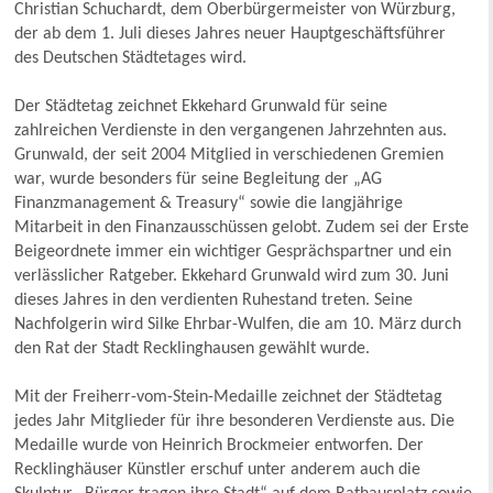
Christian Schuchardt, dem Oberbürgermeister von Würzburg,
der ab dem 1. Juli dieses Jahres neuer Hauptgeschäftsführer
des Deutschen Städtetages wird.
Der Städtetag zeichnet Ekkehard Grunwald für seine
zahlreichen Verdienste in den vergangenen Jahrzehnten aus.
Grunwald, der seit 2004 Mitglied in verschiedenen Gremien
war, wurde besonders für seine Begleitung der „AG
Finanzmanagement & Treasury“ sowie die langjährige
Mitarbeit in den Finanzausschüssen gelobt. Zudem sei der Erste
Beigeordnete immer ein wichtiger Gesprächspartner und ein
verlässlicher Ratgeber. Ekkehard Grunwald wird zum 30. Juni
dieses Jahres in den verdienten Ruhestand treten. Seine
Nachfolgerin wird Silke Ehrbar-Wulfen, die am 10. März durch
den Rat der Stadt Recklinghausen gewählt wurde.
Mit der Freiherr-vom-Stein-Medaille zeichnet der Städtetag
jedes Jahr Mitglieder für ihre besonderen Verdienste aus. Die
Medaille wurde von Heinrich Brockmeier entworfen. Der
Recklinghäuser Künstler erschuf unter anderem auch die