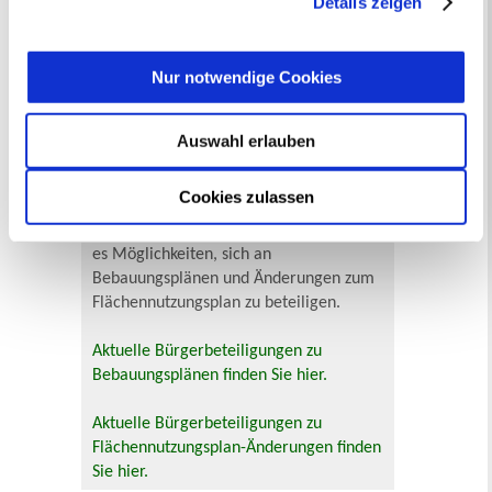
Details zeigen
widerrufen
werden.
Zur Veranstaltungssuche
Nur notwendige Cookies
Bürgerbeteiligung
Auswahl erlauben
Online-Beteiligungsportal der
Stadtverwaltung
Cookies zulassen
Bauleitplanung: Für Bürger*innen gibt
es Möglichkeiten, sich an
Bebauungsplänen und Änderungen zum
Flächennutzungsplan zu beteiligen.
Aktuelle Bürgerbeteiligungen zu
Bebauungsplänen finden Sie hier.
Aktuelle Bürgerbeteiligungen zu
Flächennutzungsplan-Änderungen finden
Sie hier.