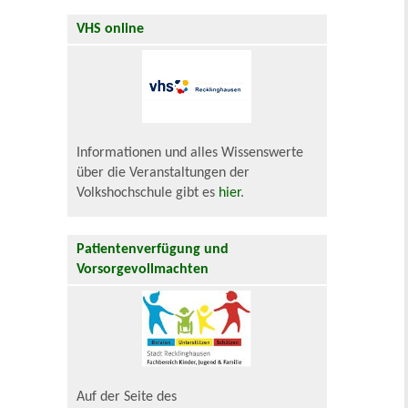
VHS online
Informationen und alles Wissenswerte
über die Veranstaltungen der
Volkshochschule gibt es
hier
.
Patientenverfügung und
Vorsorgevollmachten
Auf der Seite des