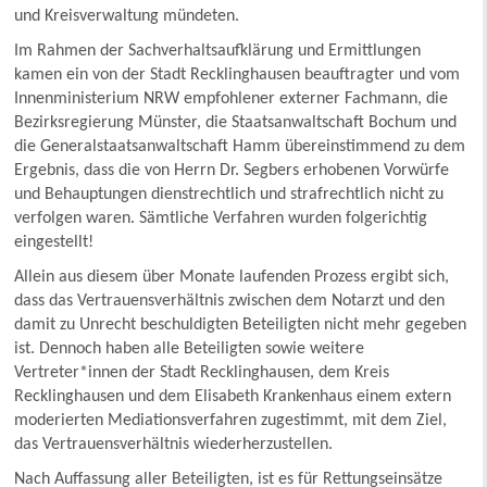
und Kreisverwaltung mündeten.
Im Rahmen der Sachverhaltsaufklärung und Ermittlungen
kamen ein von der Stadt Recklinghausen beauftragter und vom
Innenministerium NRW empfohlener externer Fachmann, die
Bezirksregierung Münster, die Staatsanwaltschaft Bochum und
die Generalstaatsanwaltschaft Hamm übereinstimmend zu dem
Ergebnis, dass die von Herrn Dr. Segbers erhobenen Vorwürfe
und Behauptungen dienstrechtlich und strafrechtlich nicht zu
verfolgen waren. Sämtliche Verfahren wurden folgerichtig
eingestellt!
Allein aus diesem über Monate laufenden Prozess ergibt sich,
dass das Vertrauensverhältnis zwischen dem Notarzt und den
damit zu Unrecht beschuldigten Beteiligten nicht mehr gegeben
ist. Dennoch haben alle Beteiligten sowie weitere
Vertreter*innen der Stadt Recklinghausen, dem Kreis
Recklinghausen und dem Elisabeth Krankenhaus einem extern
moderierten Mediationsverfahren zugestimmt, mit dem Ziel,
das Vertrauensverhältnis wiederherzustellen.
Nach Auffassung aller Beteiligten, ist es für Rettungseinsätze