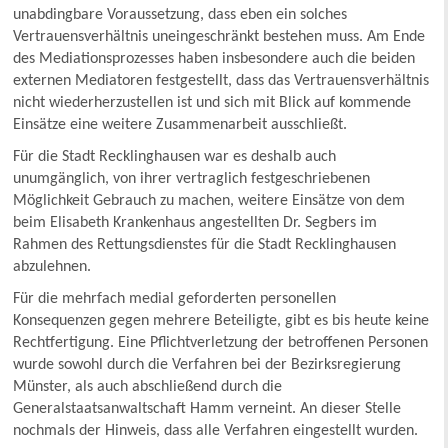
unabdingbare Voraussetzung, dass eben ein solches
Vertrauensverhältnis uneingeschränkt bestehen muss. Am Ende
des Mediationsprozesses haben insbesondere auch die beiden
externen Mediatoren festgestellt, dass das Vertrauensverhältnis
nicht wiederherzustellen ist und sich mit Blick auf kommende
Einsätze eine weitere Zusammenarbeit ausschließt.
Für die Stadt Recklinghausen war es deshalb auch
unumgänglich, von ihrer vertraglich festgeschriebenen
Möglichkeit Gebrauch zu machen, weitere Einsätze von dem
beim Elisabeth Krankenhaus angestellten Dr. Segbers im
Rahmen des Rettungsdienstes für die Stadt Recklinghausen
abzulehnen.
Für die mehrfach medial geforderten personellen
Konsequenzen gegen mehrere Beteiligte, gibt es bis heute keine
Rechtfertigung. Eine Pflichtverletzung der betroffenen Personen
wurde sowohl durch die Verfahren bei der Bezirksregierung
Münster, als auch abschließend durch die
Generalstaatsanwaltschaft Hamm verneint. An dieser Stelle
nochmals der Hinweis, dass alle Verfahren eingestellt wurden.