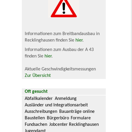
Informationen zum Breitbandausbau in
Recklinghausen finden Sie
hier
.
Informationen zum Ausbau der A 43
finden Sie
hier
.
Aktuelle Geschwindigkeitsmessungen
Zur Übersicht
Oft gesucht
Abfallkalender
Anmeldung
Ausländer und Integrationsarbeit
Ausschreibungen
Bauanträge online
Baustellen
Bürgerbüro
Formulare
Fundsachen
Jobcenter Recklinghausen
Jugendamt