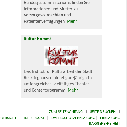
Bundesjustizministeriums finden Sie
Informationen und Muster zu
Vorsorgevollmachten und
Patientenverfügungen.
Mehr
Kultur Kommt
Das Institut für Kulturarbeit der Stadt
Recklinghausen bietet ganzjährig ein
umfangreiches, vielfältiges Theater-
und Konzertprogramm.
Mehr
ZUM SEITENANFANG
|
SEITE DRUCKEN
|
|
BERSICHT
|
IMPRESSUM
|
DATENSCHUTZERKLÄRUNG
ERKLÄRUNG
BARRIEREFREIHEIT