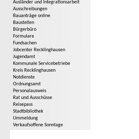
Ausländer und Integrationsarbeit
Ausschreibungen
Bauanträge online
Baustellen
Bürgerbüro
Formulare
Fundsachen
Jobcenter Recklinghausen
Jugendamt
Kommunale Servicebetriebe
Kreis Recklinghausen
Notdienste
Ordnungsamt
Personalausweis
Rat und Ausschüsse
Reisepass
Stadtbibliothek
Ummeldung
Verkaufsoffene Sonntage