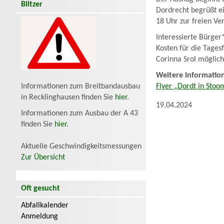
Blitzer
Dordrecht begrüßt ei
18 Uhr zur freien Ve
Interessierte Bürger
Kosten für die Tages
Corinna Srol möglich
Weitere Informatio
Flyer „Dordt in Sto
Informationen zum Breitbandausbau
in Recklinghausen finden Sie
hier
.
19.04.2024
Informationen zum Ausbau der A 43
finden Sie
hier
.
Aktuelle Geschwindigkeitsmessungen
Zur Übersicht
Oft gesucht
Abfallkalender
Anmeldung