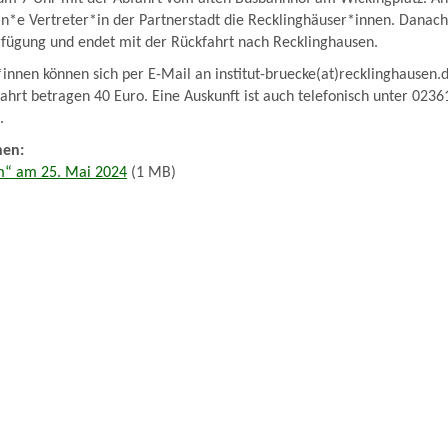
n*e Vertreter*in der Partnerstadt die Recklinghäuser*innen. Danach 
rfügung und endet mit der Rückfahrt nach Recklinghausen.
*innen können sich per E-Mail an institut-bruecke(at)recklinghausen
fahrt betragen 40 Euro. Eine Auskunft ist auch telefonisch unter 023
.
nen:
om“ am 25. Mai 2024
(1 MB)