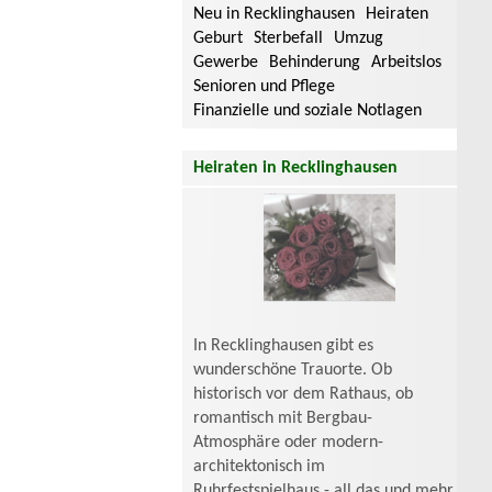
Neu in Recklinghausen
Heiraten
Geburt
Sterbefall
Umzug
Gewerbe
Behinderung
Arbeitslos
Senioren und Pflege
Finanzielle und soziale Notlagen
Heiraten in Recklinghausen
In Recklinghausen gibt es
wunderschöne Trauorte. Ob
historisch vor dem Rathaus, ob
romantisch mit Bergbau-
Atmosphäre oder modern-
architektonisch im
Ruhrfestspielhaus - all das und mehr