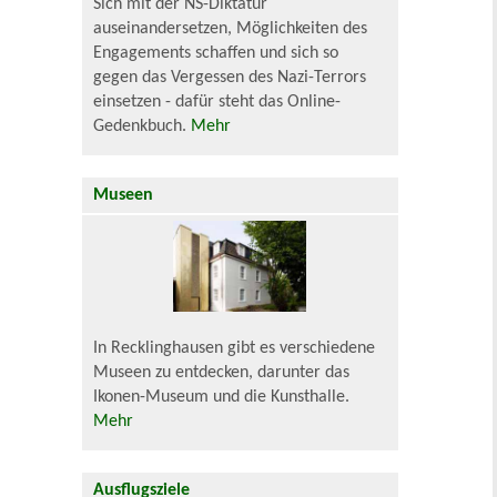
Sich mit der NS-Diktatur
auseinandersetzen, Möglichkeiten des
Engagements schaffen und sich so
gegen das Vergessen des Nazi-Terrors
einsetzen - dafür steht das Online-
Gedenkbuch.
Mehr
Museen
In Recklinghausen gibt es verschiedene
Museen zu entdecken, darunter das
Ikonen-Museum und die Kunsthalle.
Mehr
Ausflugsziele