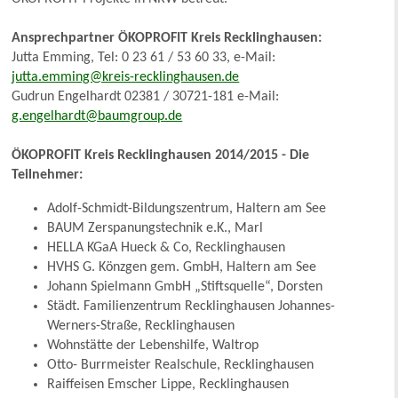
Ansprechpartner ÖKOPROFIT Kreis Recklinghausen:
Jutta Emming, Tel: 0 23 61 / 53 60 33, e-Mail:
jutta.emming@kreis-recklinghausen.de
Gudrun Engelhardt 02381 / 30721-181 e-Mail:
g.engelhardt@baumgroup.de
ÖKOPROFIT Kreis Recklinghausen 2014/2015 - Die
Teilnehmer:
Adolf-Schmidt-Bildungszentrum, Haltern am See
BAUM Zerspanungstechnik e.K., Marl
HELLA KGaA Hueck & Co, Recklinghausen
HVHS G. Könzgen gem. GmbH, Haltern am See
Johann Spielmann GmbH „Stiftsquelle“, Dorsten
Städt. Familienzentrum Recklinghausen Johannes-
Werners-Straße, Recklinghausen
Wohnstätte der Lebenshilfe, Waltrop
Otto- Burrmeister Realschule, Recklinghausen
Raiffeisen Emscher Lippe, Recklinghausen