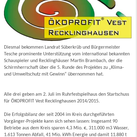
Diesmal bekommen Landrat Süberkrüb und Bürgermeister
Tesche prominente Unterstützung vom international bekannten
Schauspieler und Recklinghäuser Martin Brambach, der die
Schirmherrschaft über die 5. Runde des Projektes zu „Klima-
und Umweltschutz mit Gewinn“ übernommen hat.
Alle drei geben am 2. Juli im Ruhrfestspielhaus den Startschuss
für ÖKOPROFIT Vest Recklinghausen 2014/2015.
Die Erfolgsbilanz der seit 2004 im Kreis durchgeführten
Vorgänger-Projekte kann sich sehen lassen: Insgesamt 90
Betriebe aus dem Kreis sparen 4,3 Mio. €, 311.000 m3 Wasser,
1.613 Tonnen Abfall, 41 Mio. kWh Energie und damit 11.880 t