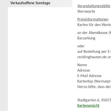
Verkaufsoffene Sonntage
Veranstaltungsstätte
Sternwarte
Preisinformationen
Karten für den Work
an der Abendkasse (
Barzahlung
oder
auf Bestellung per 
recklinghausen.de u
Name
Adresse
E-Mail Adresse
Kartentyp (Normalpre
hierzu bitte, dass d
Stadtgarten 6, 4565
Kartenansicht