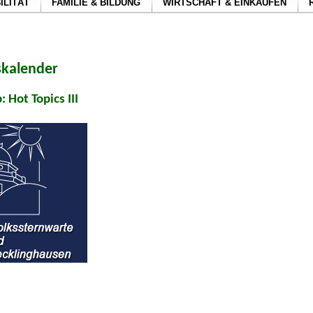
ILITÄT
FAMILIE & BILDUNG
WIRTSCHAFT & EINKAUFEN
skalender
Hot Topics III