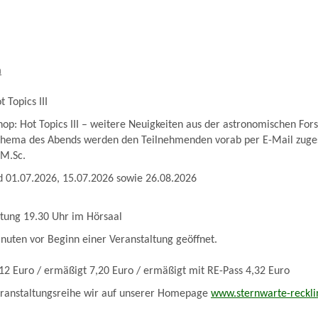
m
 Topics III
p: Hot Topics III – weitere Neuigkeiten aus der astronomischen For
hema des Abends werden den Teilnehmenden vorab per E-Mail zuge
 M.Sc.
d 01.07.2026, 15.07.2026 sowie 26.08.2026
ltung 19.30 Uhr im Hörsaal
nuten vor Beginn einer Veranstaltung geöffnet.
12 Euro / ermäßigt 7,20 Euro / ermäßigt mit RE-Pass 4,32 Euro
Veranstaltungsreihe wir auf unserer Homepage
www.sternwarte-reckli