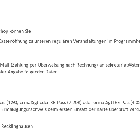
shop können Sie
Kassenöffnung zu unseren regulären Veranstaltungen im Programmhe
E-Mail (Zahlung per Überweisung nach Rechnung) an sekretariat@ste
nter Angabe folgender Daten:
is (12€), ermäßigt oder RE-Pass (7,20€) oder ermäßigt+RE-Pass(4,32
er Ermäßigungsnachweis beim ersten Einsatz der Karte überprüft wird.
7 Recklinghausen