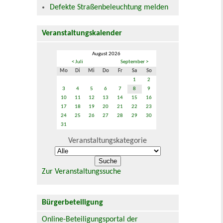
Defekte Straßenbeleuchtung melden
Veranstaltungskalender
August 2026
< Juli
September >
Mo
Di
Mi
Do
Fr
Sa
So
1
2
3
4
5
6
7
8
9
10
11
12
13
14
15
16
17
18
19
20
21
22
23
24
25
26
27
28
29
30
31
Veranstaltungskategorie
Zur Veranstaltungssuche
Bürgerbeteiligung
Online-Beteiligungsportal der