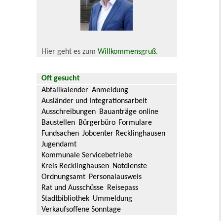
Hier geht es zum
Willkommensgruß
.
Oft gesucht
Abfallkalender
Anmeldung
Ausländer und Integrationsarbeit
Ausschreibungen
Bauanträge online
Baustellen
Bürgerbüro
Formulare
Fundsachen
Jobcenter Recklinghausen
Jugendamt
Kommunale Servicebetriebe
Kreis Recklinghausen
Notdienste
Ordnungsamt
Personalausweis
Rat und Ausschüsse
Reisepass
Stadtbibliothek
Ummeldung
Verkaufsoffene Sonntage