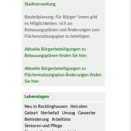
Stadtverwaltung
Bauleitplanung: Für Bürger*innen gibt
es Möglichkeiten, sich an
Bebauungsplänen und Änderungen zum
Flächennutzungsplan zu beteiligen.
Aktuelle Bürgerbeteiligungen zu
Bebauungsplänen finden Sie hier.
Aktuelle Bürgerbeteiligungen zu
Flächennutzungsplan-Änderungen finden
Sie hier.
Lebenslagen
Neu in Recklinghausen
Heiraten
Geburt
Sterbefall
Umzug
Gewerbe
Behinderung
Arbeitslos
Senioren und Pflege