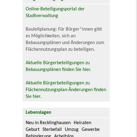
Online-Beteiligungsportal der
Stadtverwaltung
Bauleitplanung: Für Bürger*innen gibt
es Möglichkeiten, sich an
Bebauungsplänen und Änderungen zum
Flächennutzungsplan zu beteiligen.
Aktuelle Bürgerbeteiligungen zu
Bebauungsplänen finden Sie hier.
Aktuelle Bürgerbeteiligungen zu
Flächennutzungsplan-Änderungen finden
Sie hier.
Lebenslagen
Neu in Recklinghausen
Heiraten
Geburt
Sterbefall
Umzug
Gewerbe
Behinderung
Arbeitslos