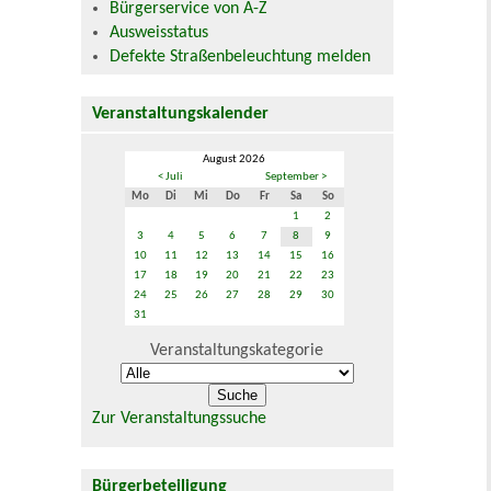
Bürgerservice von A-Z
Ausweisstatus
Defekte Straßenbeleuchtung melden
Veranstaltungskalender
August 2026
< Juli
September >
Mo
Di
Mi
Do
Fr
Sa
So
1
2
3
4
5
6
7
8
9
10
11
12
13
14
15
16
17
18
19
20
21
22
23
24
25
26
27
28
29
30
31
Veranstaltungskategorie
Zur Veranstaltungssuche
Bürgerbeteiligung