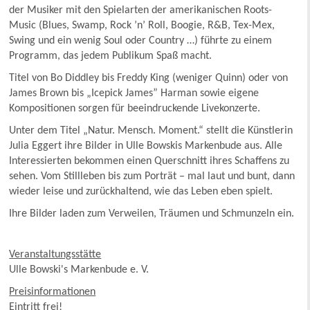
der Musiker mit den Spielarten der amerikanischen Roots-
Music (Blues, Swamp, Rock ’n’ Roll, Boogie, R&B, Tex-Mex,
Swing und ein wenig Soul oder Country …) führte zu einem
Programm, das jedem Publikum Spaß macht.
Titel von Bo Diddley bis Freddy King (weniger Quinn) oder von
James Brown bis „Icepick James” Harman sowie eigene
Kompositionen sorgen für beeindruckende Livekonzerte.
Unter dem Titel „Natur. Mensch. Moment.“ stellt die Künstlerin
Julia Eggert ihre Bilder in Ulle Bowskis Markenbude aus. Alle
Interessierten bekommen einen Querschnitt ihres Schaffens zu
sehen. Vom Stillleben bis zum Porträt – mal laut und bunt, dann
wieder leise und zurückhaltend, wie das Leben eben spielt.
Ihre Bilder laden zum Verweilen, Träumen und Schmunzeln ein.
Veranstaltungsstätte
Ulle Bowski's Markenbude e. V.
Preisinformationen
Eintritt frei!