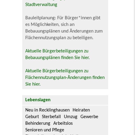
Stadtverwaltung
Bauleitplanung: Für Bürger*innen gibt
es Möglichkeiten, sich an
Bebauungsplänen und Änderungen zum
Flächennutzungsplan zu beteiligen.
Aktuelle Bürgerbeteiligungen zu
Bebauungsplänen finden Sie hier.
Aktuelle Bürgerbeteiligungen zu
Flächennutzungsplan-Änderungen finden
Sie hier.
Lebenslagen
Neu in Recklinghausen
Heiraten
Geburt
Sterbefall
Umzug
Gewerbe
Behinderung
Arbeitslos
Senioren und Pflege