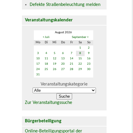
Defekte Straßenbeleuchtung melden
Veranstaltungskalender
August 2026
< Juli
September >
Mo
Di
Mi
Do
Fr
Sa
So
1
2
3
4
5
6
7
8
9
10
11
12
13
14
15
16
17
18
19
20
21
22
23
24
25
26
27
28
29
30
31
Veranstaltungskategorie
Zur Veranstaltungssuche
Bürgerbeteiligung
Online-Beteiligungsportal der