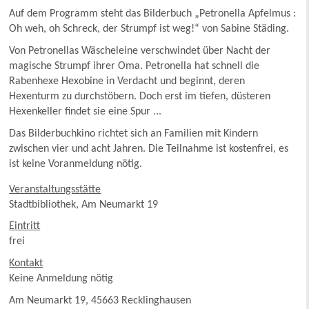
Auf dem Programm steht das Bilderbuch „Petronella Apfelmus :
Oh weh, oh Schreck, der Strumpf ist weg!“ von Sabine Städing.
Von Petronellas Wäscheleine verschwindet über Nacht der
magische Strumpf ihrer Oma. Petronella hat schnell die
Rabenhexe Hexobine in Verdacht und beginnt, deren
Hexenturm zu durchstöbern. Doch erst im tiefen, düsteren
Hexenkeller findet sie eine Spur ...
Das Bilderbuchkino richtet sich an Familien mit Kindern
zwischen vier und acht Jahren. Die Teilnahme ist kostenfrei, es
ist keine Voranmeldung nötig.
Veranstaltungsstätte
Stadtbibliothek, Am Neumarkt 19
Eintritt
frei
Kontakt
Keine Anmeldung nötig
Am Neumarkt 19, 45663 Recklinghausen