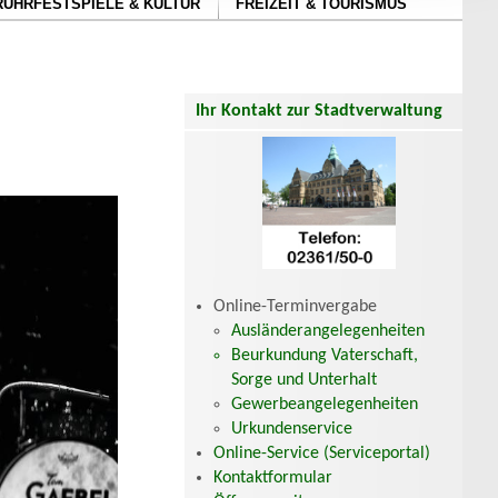
RUHRFESTSPIELE & KULTUR
FREIZEIT & TOURISMUS
Ihr Kontakt zur Stadtverwaltung
Online-Terminvergabe
Ausländerangelegenheiten
Beurkundung Vaterschaft,
Sorge und Unterhalt
Gewerbeangelegenheiten
Urkundenservice
Online-Service (Serviceportal)
Kontaktformular