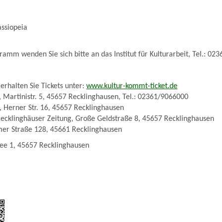
assiopeia
amm wenden Sie sich bitte an das Institut für Kulturarbeit, Tel.: 02
erhalten Sie Tickets unter:
www.kultur-kommt-ticket.de
n, Martinistr. 5, 45657 Recklinghausen, Tel.: 02361/9066000
l, Herner Str. 16, 45657 Recklinghausen
Recklinghäuser Zeitung, Große Geldstraße 8, 45657 Recklinghausen
umer Straße 128, 45661 Recklinghausen
lee 1, 45657 Recklinghausen