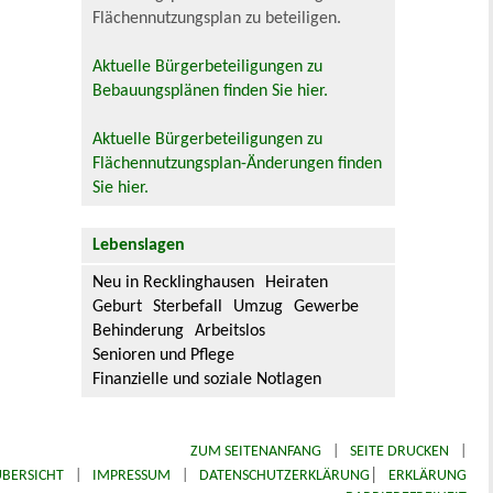
Flächennutzungsplan zu beteiligen.
Aktuelle Bürgerbeteiligungen zu
Bebauungsplänen finden Sie hier.
Aktuelle Bürgerbeteiligungen zu
Flächennutzungsplan-Änderungen finden
Sie hier.
Lebenslagen
Neu in Recklinghausen
Heiraten
Geburt
Sterbefall
Umzug
Gewerbe
Behinderung
Arbeitslos
Senioren und Pflege
Finanzielle und soziale Notlagen
ZUM SEITENANFANG
|
SEITE DRUCKEN
|
|
BERSICHT
|
IMPRESSUM
|
DATENSCHUTZERKLÄRUNG
ERKLÄRUNG