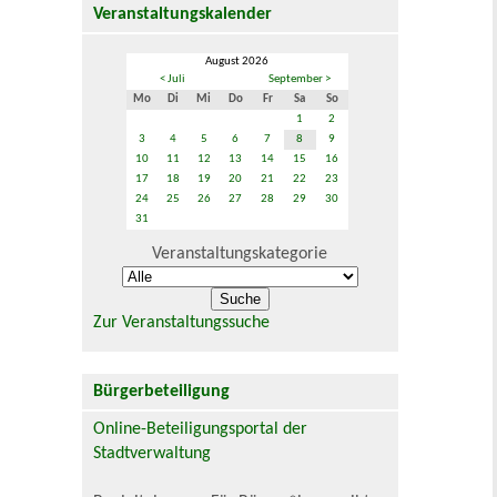
Veranstaltungskalender
August 2026
< Juli
September >
Mo
Di
Mi
Do
Fr
Sa
So
1
2
3
4
5
6
7
8
9
10
11
12
13
14
15
16
17
18
19
20
21
22
23
24
25
26
27
28
29
30
31
Veranstaltungskategorie
Zur Veranstaltungssuche
Bürgerbeteiligung
Online-Beteiligungsportal der
Stadtverwaltung