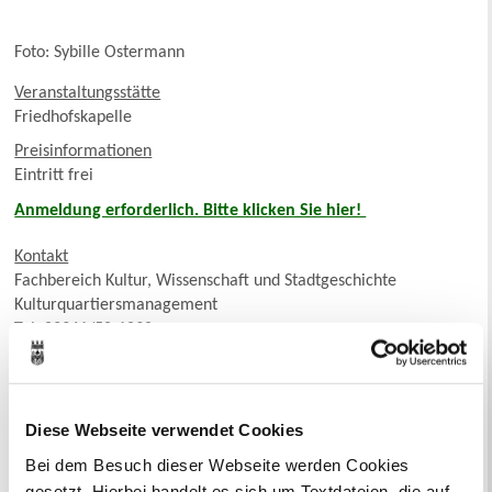
Foto: Sybille Ostermann
Veranstaltungsstätte
Friedhofskapelle
Preisinformationen
Eintritt frei
Anmeldung erforderlich. Bitte klicken Sie hier!
Kontakt
Fachbereich Kultur, Wissenschaft und Stadtgeschichte
Kulturquartiersmanagement
Tel. 02361/50-1890
Beisinger Weg 40, 45657 Recklinghausen
Diese Webseite verwendet Cookies
Kartenansicht
Bei dem Besuch dieser Webseite werden Cookies
gesetzt. Hierbei handelt es sich um Textdateien, die auf