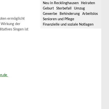
Neu in Recklinghausen
Heiraten
Geburt
Sterbefall
Umzug
Gewerbe
Behinderung
Arbeitslos
bten ermöglicht
Senioren und Pflege
e Wirkung der
Finanzielle und soziale Notlagen
tatives Singen ist
en.de