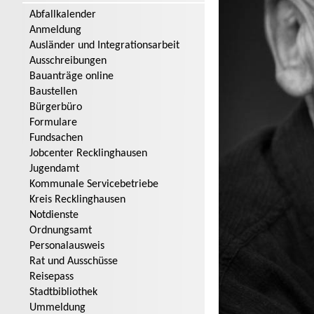
Abfallkalender
Anmeldung
Ausländer und Integrationsarbeit
Ausschreibungen
Bauanträge online
Baustellen
Bürgerbüro
Formulare
Fundsachen
Jobcenter Recklinghausen
Jugendamt
Kommunale Servicebetriebe
Kreis Recklinghausen
Notdienste
Ordnungsamt
Personalausweis
Rat und Ausschüsse
Reisepass
Stadtbibliothek
Ummeldung