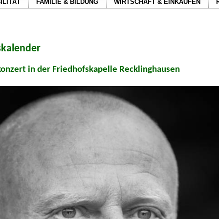
ILITÄT
FAMILIE & BILDUNG
WIRTSCHAFT & EINKAUFEN
skalender
onzert in der Friedhofskapelle Recklinghausen