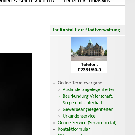
RUHRFESTSPIELE & KULTUR
FREIZEIT & TOURISMUS
Ihr Kontakt zur Stadtverwaltung
Online-Terminvergabe
Ausländerangelegenheiten
Beurkundung Vaterschaft,
Sorge und Unterhalt
Gewerbeangelegenheiten
Urkundenservice
Online-Service (Serviceportal)
Kontaktformular