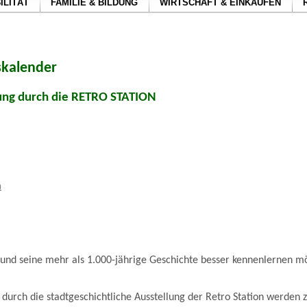
ILITÄT
FAMILIE & BILDUNG
WIRTSCHAFT & EINKAUFEN
skalender
ung durch die RETRO STATION
m
nd seine mehr als 1.000-jährige Geschichte besser kennenlernen möc
urch die stadtgeschichtliche Ausstellung der Retro Station werden 