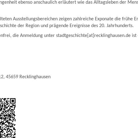
ngenheit ebenso anschaulich erläutert wie das Alltagsleben der Men
lteten Ausstellungsbereichen zeigen zahlreiche Exponate die frühe E
schichte der Region und prägende Ereignisse des 20. Jahrhunderts.
enfrei, die Anmeldung unter stadtgeschichte[at]recklinghausen.de ist 
12, 45659 Recklinghausen