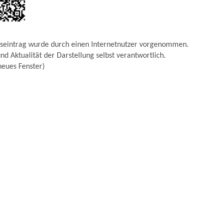
gseintrag wurde durch einen Internetnutzer vorgenommen.
 und Aktualität der Darstellung selbst verantwortlich.
neues Fenster)