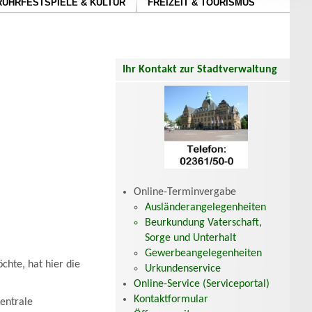
RUHRFESTSPIELE & KULTUR
FREIZEIT & TOURISMUS
Ihr Kontakt zur Stadtverwaltung
Online-Terminvergabe
Ausländerangelegenheiten
Beurkundung Vaterschaft,
Sorge und Unterhalt
Gewerbeangelegenheiten
hte, hat hier die
Urkundenservice
Online-Service (Serviceportal)
Kontaktformular
zentrale