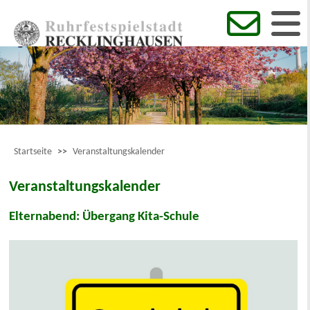
Startseite
>>
Veranstaltungskalender
Veranstaltungskalender
Elternabend: Übergang Kita-Schule