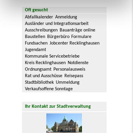
Oft gesucht
Abfallkalender
Anmeldung
Ausländer und Integrationsarbeit
Ausschreibungen
Bauanträge online
Baustellen
Bürgerbüro
Formulare
Fundsachen
Jobcenter Recklinghausen
Jugendamt
Kommunale Servicebetriebe
Kreis Recklinghausen
Notdienste
Ordnungsamt
Personalausweis
Rat und Ausschüsse
Reisepass
Stadtbibliothek
Ummeldung
Verkaufsoffene Sonntage
Ihr Kontakt zur Stadtverwaltung