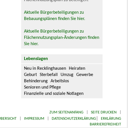
Aktuelle Bürgerbeteiligungen zu
Bebauungsplänen finden Sie hier.
Aktuelle Bürgerbeteiligungen zu
Flächennutzungsplan-Änderungen finden
Sie hier.
Lebenslagen
Neu in Recklinghausen
Heiraten
Geburt
Sterbefall
Umzug
Gewerbe
Behinderung
Arbeitslos
Senioren und Pflege
Finanzielle und soziale Notlagen
ZUM SEITENANFANG
|
SEITE DRUCKEN
|
|
BERSICHT
|
IMPRESSUM
|
DATENSCHUTZERKLÄRUNG
ERKLÄRUNG
BARRIEREFREIHEIT