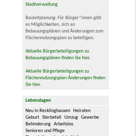
Stadtverwaltung
Bauleitplanung: Für Bürger*innen gibt
es Möglichkeiten, sich an
Bebauungsplänen und Änderungen zum
Flächennutzungsplan zu beteiligen.
Aktuelle Bürgerbeteiligungen zu
Bebauungsplänen finden Sie hier.
Aktuelle Bürgerbeteiligungen zu
Flächennutzungsplan-Änderungen finden
Sie hier.
Lebenslagen
Neu in Recklinghausen
Heiraten
Geburt
Sterbefall
Umzug
Gewerbe
Behinderung
Arbeitslos
Senioren und Pflege