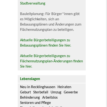
Stadtverwaltung
Bauleitplanung: Für Bürger*innen gibt
es Möglichkeiten, sich an
Bebauungsplänen und Änderungen zum
Flächennutzungsplan zu beteiligen.
Aktuelle Bürgerbeteiligungen zu
Bebauungsplänen finden Sie hier.
Aktuelle Bürgerbeteiligungen zu
Flächennutzungsplan-Änderungen finden
Sie hier.
Lebenslagen
Neu in Recklinghausen
Heiraten
Geburt
Sterbefall
Umzug
Gewerbe
Behinderung
Arbeitslos
Senioren und Pflege