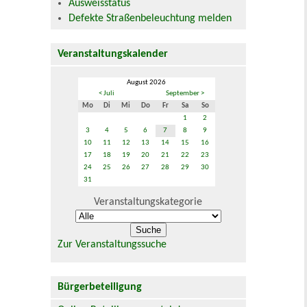
Ausweisstatus
Defekte Straßenbeleuchtung melden
Veranstaltungskalender
August 2026
< Juli
September >
Mo
Di
Mi
Do
Fr
Sa
So
1
2
3
4
5
6
7
8
9
10
11
12
13
14
15
16
17
18
19
20
21
22
23
24
25
26
27
28
29
30
31
Veranstaltungskategorie
Zur Veranstaltungssuche
Bürgerbeteiligung