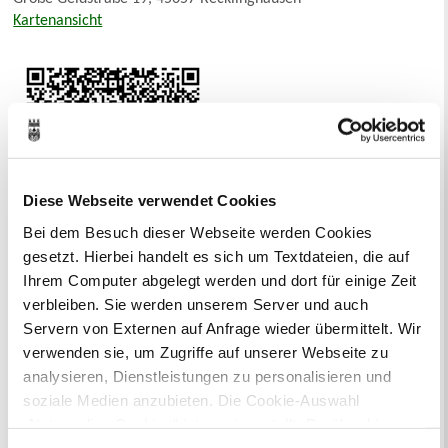
Kartenansicht
Diese Webseite verwendet Cookies
Bei dem Besuch dieser Webseite werden Cookies
gesetzt. Hierbei handelt es sich um Textdateien, die auf
Neue Suche
Ihrem Computer abgelegt werden und dort für einige Zeit
verbleiben. Sie werden unserem Server und auch
Servern von Externen auf Anfrage wieder übermittelt. Wir
Bürgermeister Tschersich heißt Sie
verwenden sie, um Zugriffe auf unserer Webseite zu
willkommen
analysieren, Dienstleistungen zu personalisieren und
soziale Medien anzubieten. Die Cookie-Auswahl
„Notwendige Cookies“ ist voreingestellt. Darüber hinaus
gibt es Cookies und Dienstleister, die Daten in