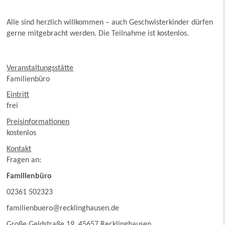
Alle sind herzlich willkommen – auch Geschwisterkinder dürfen
gerne mitgebracht werden. Die Teilnahme ist kostenlos.
Veranstaltungsstätte
Familienbüro
Eintritt
frei
Preisinformationen
kostenlos
Kontakt
Fragen an:
Familienbüro
02361 502323
familienbuero@recklinghausen.de
Große Geldstraße 19, 45657 Recklinghausen