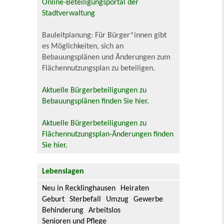
Online-Beteiligungsportal der
Stadtverwaltung
Bauleitplanung: Für Bürger*innen gibt
es Möglichkeiten, sich an
Bebauungsplänen und Änderungen zum
Flächennutzungsplan zu beteiligen.
Aktuelle Bürgerbeteiligungen zu
Bebauungsplänen finden Sie hier.
Aktuelle Bürgerbeteiligungen zu
Flächennutzungsplan-Änderungen finden
Sie hier.
Lebenslagen
Neu in Recklinghausen
Heiraten
Geburt
Sterbefall
Umzug
Gewerbe
Behinderung
Arbeitslos
Senioren und Pflege