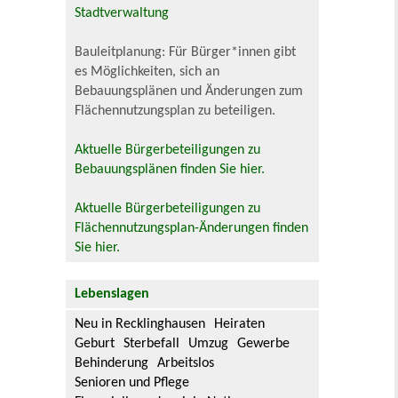
Stadtverwaltung
Bauleitplanung: Für Bürger*innen gibt
es Möglichkeiten, sich an
Bebauungsplänen und Änderungen zum
Flächennutzungsplan zu beteiligen.
Aktuelle Bürgerbeteiligungen zu
Bebauungsplänen finden Sie hier.
Aktuelle Bürgerbeteiligungen zu
Flächennutzungsplan-Änderungen finden
Sie hier.
Lebenslagen
Neu in Recklinghausen
Heiraten
Geburt
Sterbefall
Umzug
Gewerbe
Behinderung
Arbeitslos
Senioren und Pflege