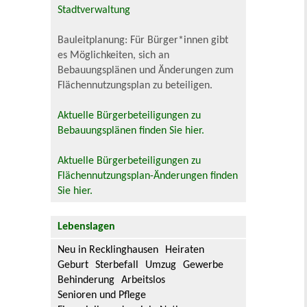
Stadtverwaltung
Bauleitplanung: Für Bürger*innen gibt
es Möglichkeiten, sich an
Bebauungsplänen und Änderungen zum
Flächennutzungsplan zu beteiligen.
Aktuelle Bürgerbeteiligungen zu
Bebauungsplänen finden Sie hier.
Aktuelle Bürgerbeteiligungen zu
Flächennutzungsplan-Änderungen finden
Sie hier.
Lebenslagen
Neu in Recklinghausen
Heiraten
Geburt
Sterbefall
Umzug
Gewerbe
Behinderung
Arbeitslos
Senioren und Pflege