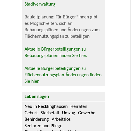
Stadtverwaltung
Bauleitplanung: Für Bürger*innen gibt
es Möglichkeiten, sich an
Bebauungsplänen und Änderungen zum
Flächennutzungsplan zu beteiligen.
Aktuelle Bürgerbeteiligungen zu
Bebauungsplänen finden Sie hier.
Aktuelle Bürgerbeteiligungen zu
Flächennutzungsplan-Änderungen finden
Sie hier.
Lebenslagen
Neu in Recklinghausen
Heiraten
Geburt
Sterbefall
Umzug
Gewerbe
Behinderung
Arbeitslos
Senioren und Pflege