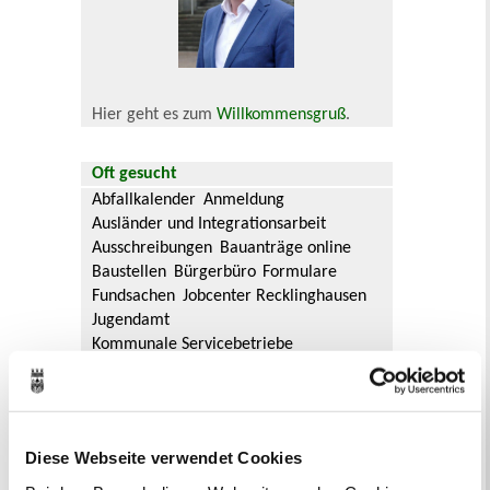
Hier geht es zum
Willkommensgruß
.
Oft gesucht
Abfallkalender
Anmeldung
Ausländer und Integrationsarbeit
Ausschreibungen
Bauanträge online
Baustellen
Bürgerbüro
Formulare
Fundsachen
Jobcenter Recklinghausen
Jugendamt
Kommunale Servicebetriebe
Kreis Recklinghausen
Notdienste
Ordnungsamt
Personalausweis
Rat und Ausschüsse
Reisepass
Stadtbibliothek
Ummeldung
Diese Webseite verwendet Cookies
Verkaufsoffene Sonntage