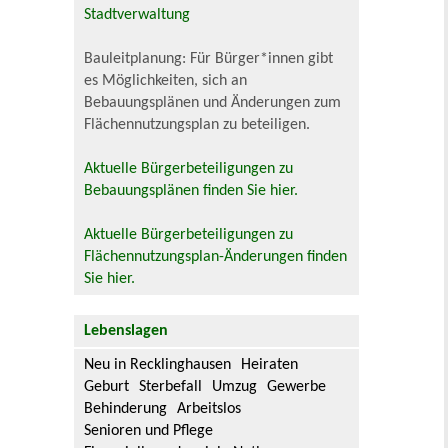
Stadtverwaltung
Bauleitplanung: Für Bürger*innen gibt
es Möglichkeiten, sich an
Bebauungsplänen und Änderungen zum
Flächennutzungsplan zu beteiligen.
Aktuelle Bürgerbeteiligungen zu
Bebauungsplänen finden Sie hier.
Aktuelle Bürgerbeteiligungen zu
Flächennutzungsplan-Änderungen finden
Sie hier.
Lebenslagen
Neu in Recklinghausen
Heiraten
Geburt
Sterbefall
Umzug
Gewerbe
Behinderung
Arbeitslos
Senioren und Pflege