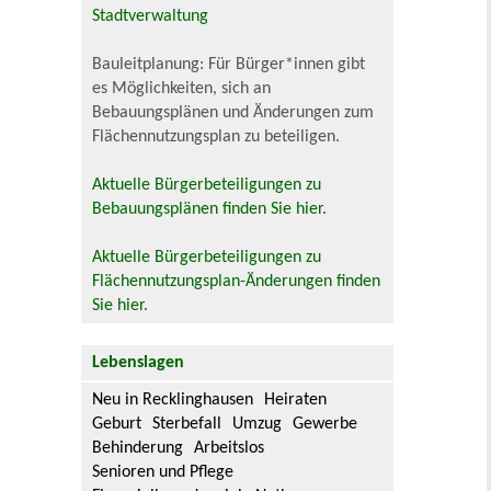
Stadtverwaltung
Bauleitplanung: Für Bürger*innen gibt
es Möglichkeiten, sich an
Bebauungsplänen und Änderungen zum
Flächennutzungsplan zu beteiligen.
Aktuelle Bürgerbeteiligungen zu
Bebauungsplänen finden Sie hier.
Aktuelle Bürgerbeteiligungen zu
Flächennutzungsplan-Änderungen finden
Sie hier.
Lebenslagen
Neu in Recklinghausen
Heiraten
Geburt
Sterbefall
Umzug
Gewerbe
Behinderung
Arbeitslos
Senioren und Pflege