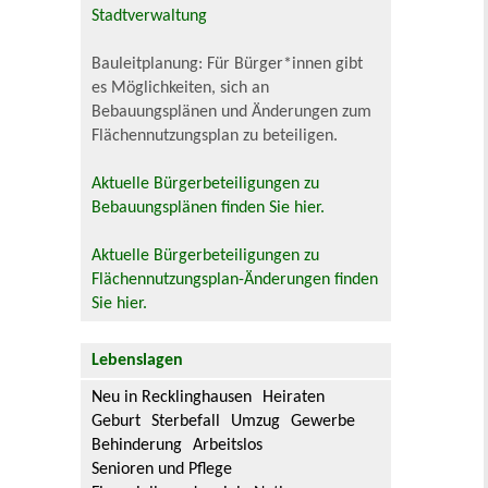
Stadtverwaltung
Bauleitplanung: Für Bürger*innen gibt
es Möglichkeiten, sich an
Bebauungsplänen und Änderungen zum
Flächennutzungsplan zu beteiligen.
Aktuelle Bürgerbeteiligungen zu
Bebauungsplänen finden Sie hier.
Aktuelle Bürgerbeteiligungen zu
Flächennutzungsplan-Änderungen finden
Sie hier.
Lebenslagen
Neu in Recklinghausen
Heiraten
Geburt
Sterbefall
Umzug
Gewerbe
Behinderung
Arbeitslos
Senioren und Pflege