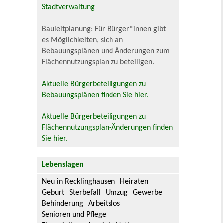
Stadtverwaltung
Bauleitplanung: Für Bürger*innen gibt
es Möglichkeiten, sich an
Bebauungsplänen und Änderungen zum
Flächennutzungsplan zu beteiligen.
Aktuelle Bürgerbeteiligungen zu
Bebauungsplänen finden Sie hier.
Aktuelle Bürgerbeteiligungen zu
Flächennutzungsplan-Änderungen finden
Sie hier.
Lebenslagen
Neu in Recklinghausen
Heiraten
Geburt
Sterbefall
Umzug
Gewerbe
Behinderung
Arbeitslos
Senioren und Pflege