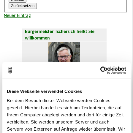
Neuer Eintrag
Bürgermeister Tschersich heißt Sie
willkommen
Diese Webseite verwendet Cookies
Hier geht es zum
Willkommensgruß
.
Bei dem Besuch dieser Webseite werden Cookies
gesetzt. Hierbei handelt es sich um Textdateien, die auf
Oft gesucht
Ihrem Computer abgelegt werden und dort für einige Zeit
Abfallkalender
Anmeldung
verbleiben. Sie werden unserem Server und auch
Ausländer und Integrationsarbeit
Servern von Externen auf Anfrage wieder übermittelt. Wir