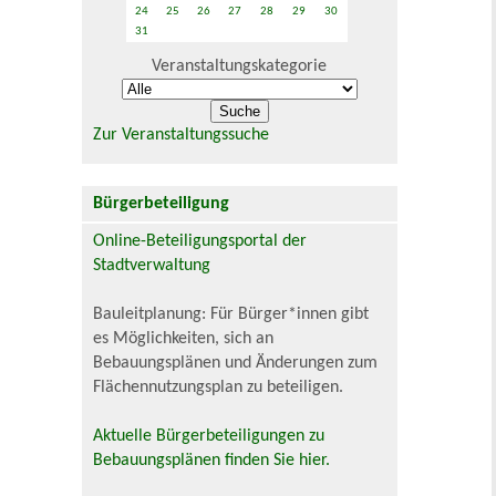
24
25
26
27
28
29
30
31
Veranstaltungskategorie
Zur Veranstaltungssuche
Bürgerbeteiligung
Online-Beteiligungsportal der
Stadtverwaltung
Bauleitplanung: Für Bürger*innen gibt
es Möglichkeiten, sich an
Bebauungsplänen und Änderungen zum
Flächennutzungsplan zu beteiligen.
Aktuelle Bürgerbeteiligungen zu
Bebauungsplänen finden Sie hier.