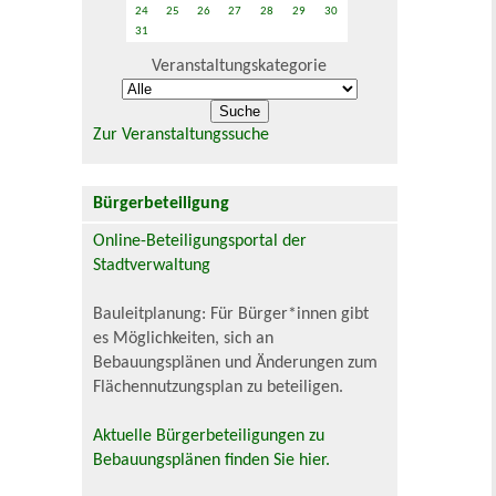
24
25
26
27
28
29
30
31
Veranstaltungskategorie
Zur Veranstaltungssuche
Bürgerbeteiligung
Online-Beteiligungsportal der
Stadtverwaltung
Bauleitplanung: Für Bürger*innen gibt
es Möglichkeiten, sich an
Bebauungsplänen und Änderungen zum
Flächennutzungsplan zu beteiligen.
Aktuelle Bürgerbeteiligungen zu
Bebauungsplänen finden Sie hier.