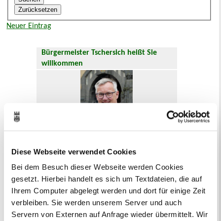
Neuer Eintrag
Bürgermeister Tschersich heißt Sie
willkommen
Diese Webseite verwendet Cookies
Hier geht es zum
Willkommensgruß
.
Bei dem Besuch dieser Webseite werden Cookies
gesetzt. Hierbei handelt es sich um Textdateien, die auf
Oft gesucht
Ihrem Computer abgelegt werden und dort für einige Zeit
Abfallkalender
Anmeldung
verbleiben. Sie werden unserem Server und auch
Ausländer und Integrationsarbeit
Servern von Externen auf Anfrage wieder übermittelt. Wir