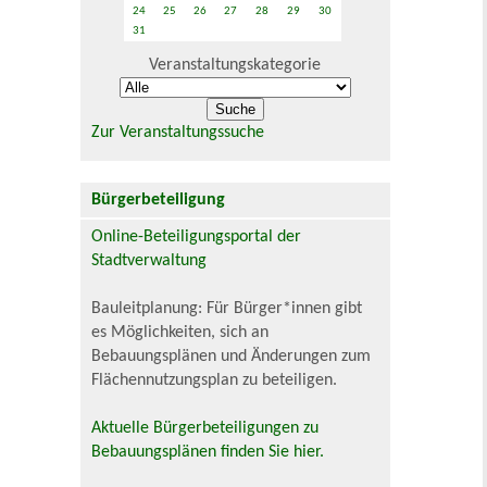
24
25
26
27
28
29
30
31
Veranstaltungskategorie
Zur Veranstaltungssuche
Bürgerbeteiligung
Online-Beteiligungsportal der
Stadtverwaltung
Bauleitplanung: Für Bürger*innen gibt
es Möglichkeiten, sich an
Bebauungsplänen und Änderungen zum
Flächennutzungsplan zu beteiligen.
Aktuelle Bürgerbeteiligungen zu
Bebauungsplänen finden Sie hier.