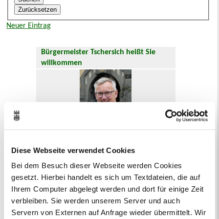
Neuer Eintrag
Bürgermeister Tschersich heißt Sie
willkommen
Diese Webseite verwendet Cookies
Hier geht es zum
Willkommensgruß
.
Bei dem Besuch dieser Webseite werden Cookies
gesetzt. Hierbei handelt es sich um Textdateien, die auf
Oft gesucht
Ihrem Computer abgelegt werden und dort für einige Zeit
Abfallkalender
Anmeldung
verbleiben. Sie werden unserem Server und auch
Ausländer und Integrationsarbeit
Servern von Externen auf Anfrage wieder übermittelt. Wir