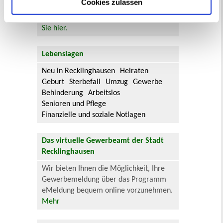
Cookies zulassen
Aktuelle Bürgerbeteiligungen zu
Flächennutzungsplan-Änderungen finden
Sie hier.
Lebenslagen
Neu in Recklinghausen
Heiraten
Geburt
Sterbefall
Umzug
Gewerbe
Behinderung
Arbeitslos
Senioren und Pflege
Finanzielle und soziale Notlagen
Das virtuelle Gewerbeamt der Stadt
Recklinghausen
Wir bieten Ihnen die Möglichkeit, Ihre
Gewerbemeldung über das Programm
eMeldung bequem online vorzunehmen.
Mehr