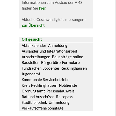
Informationen zum Ausbau der A 43
finden Sie
hier
.
Aktuelle Geschwindigkeitsmessungen -
Zur Übersicht
Oft gesucht
Abfallkalender
Anmeldung
Ausländer und Integrationsarbeit
Ausschreibungen
Bauanträge online
Baustellen
Bürgerbüro
Formulare
Fundsachen
Jobcenter Recklinghausen
Jugendamt
Kommunale Servicebetriebe
Kreis Recklinghausen
Notdienste
Ordnungsamt
Personalausweis
Rat und Ausschüsse
Reisepass
Stadtbibliothek
Ummeldung
Verkaufsoffene Sonntage