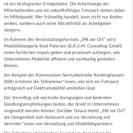
ist ein strategischer Erfolgsfaktor. Die Arbeitswege der
Mitarbeitenden und ein zukunftsfähiger Fuhrpark stehen dabei
im Mittelpunkt. Wer frühzeitig handelt, kann nicht nur Kosten
senken, sondern auch seine Attraktivität als Arbeitgeber
steigern.
Im Rahmen des Veranstaltungsformats „IHK vor Ort“ wird
Mobilitätsexperte Knut Petersen (B.A.U.M. Consulting GmbH)
einen fachlichen Impuls geben und praxisnah aufzeigen, wie
Unternehmen Mobilität effizient und nachhaltig gestalten
können.
Am Beispiel der Kommunalen Servicebetriebe Recklinghausen
(KSR) erfahren die Teilnehmer*innen, wie sich ein Fuhrpark
erfolgreich auf Elektromobilität umstellen lässt.
Der Vormittag soll wertvolle Anregungen und konkreten
Handlungsempfehlungen bieten, die direkt in Unternehmen
umgesetzt werden können. Darüber hinaus bietet „IHK vor Ort“
die Gelegenheit zum Austausch und zur Vernetzung mit
Vertreter*innen von Verwaltung und Mobilitätspartnern.