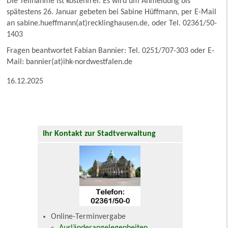
Die Teilnahme ist kostenfrei. Es wird um Anmeldung bis
spätestens 26. Januar gebeten bei Sabine Hüffmann, per E-Mail
an sabine.hueffmann(at)recklinghausen.de, oder Tel. 02361/50-
1403
Fragen beantwortet Fabian Bannier: Tel. 0251/707-303 oder E-
Mail: bannier(at)ihk-nordwestfalen.de
16.12.2025
Ihr Kontakt zur Stadtverwaltung
Online-Terminvergabe
Ausländerangelegenheiten