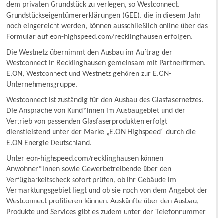
dem privaten Grundstück zu verlegen, so Westconnect.
Grundstückseigentümererklärungen (GEE), die in diesem Jahr
noch eingereicht werden, können ausschließlich online über das
Formular auf eon-highspeed.com/recklinghausen erfolgen.
Die Westnetz übernimmt den Ausbau im Auftrag der
Westconnect in Recklinghausen gemeinsam mit Partnerfirmen.
E.ON, Westconnect und Westnetz gehören zur E.ON-
Unternehmensgruppe.
Westconnect ist zuständig für den Ausbau des Glasfasernetzes.
Die Ansprache von Kund*innen im Ausbaugebiet und der
Vertrieb von passenden Glasfaserprodukten erfolgt
dienstleistend unter der Marke „E.ON Highspeed“ durch die
E.ON Energie Deutschland.
Unter eon-highspeed.com/recklinghausen können
Anwohner*innen sowie Gewerbetreibende über den
Verfügbarkeitscheck sofort prüfen, ob ihr Gebäude im
Vermarktungsgebiet liegt und ob sie noch von dem Angebot der
Westconnect profitieren können. Auskünfte über den Ausbau,
Produkte und Services gibt es zudem unter der Telefonnummer