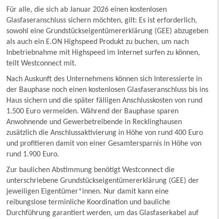
Für alle, die sich ab Januar 2026 einen kostenlosen
Glasfaseranschluss sichern möchten, gilt: Es ist erforderlich,
sowohl eine Grundstückseigentümererklärung (GEE) abzugeben
als auch ein E.ON Highspeed Produkt zu buchen, um nach
Inbetriebnahme mit Highspeed im Internet surfen zu können,
teilt Westconnect mit.
Nach Auskunft des Unternehmens können sich Interessierte in
der Bauphase noch einen kostenlosen Glasfaseranschluss bis ins
Haus sichern und die später fälligen Anschlusskosten von rund
1.500 Euro vermeiden. Während der Bauphase sparen
Anwohnende und Gewerbetreibende in Recklinghausen
zusätzlich die Anschlussaktivierung in Höhe von rund 400 Euro
und profitieren damit von einer Gesamtersparnis in Höhe von
rund 1.900 Euro.
Zur baulichen Abstimmung benötigt Westconnect die
unterschriebene Grundstückseigentümererklärung (GEE) der
jeweiligen Eigentümer*innen. Nur damit kann eine
reibungslose terminliche Koordination und bauliche
Durchführung garantiert werden, um das Glasfaserkabel auf