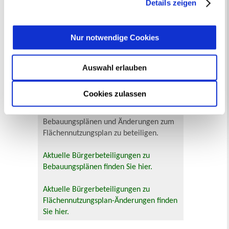
Details zeigen
widerrufen
werden.
Zur Veranstaltungssuche
Nur notwendige Cookies
Bürgerbeteiligung
Online-Beteiligungsportal der
Auswahl erlauben
Stadtverwaltung
Cookies zulassen
Bauleitplanung: Für Bürger*innen gibt
es Möglichkeiten, sich an
Bebauungsplänen und Änderungen zum
Flächennutzungsplan zu beteiligen.
Aktuelle Bürgerbeteiligungen zu
Bebauungsplänen finden Sie hier.
Aktuelle Bürgerbeteiligungen zu
Flächennutzungsplan-Änderungen finden
Sie hier.