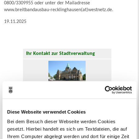
0800/3309955 oder unter der Mailadresse
www.breitbandausbau-recklinghausen(at)westnetz.de.
19.11.2025
Ihr Kontakt zur Stadtverwaltung
Online-Terminvergabe
Ausländerangelegenheiten
Diese Webseite verwendet Cookies
Beurkundung Vaterschaft, Sorge
Bei dem Besuch dieser Webseite werden Cookies
und Unterhalt
gesetzt. Hierbei handelt es sich um Textdateien, die auf
Gewerbeangelegenheiten
Ihrem Computer abgelegt werden und dort für einige Zeit
Urkundenservice