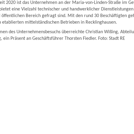
Seit 2020 ist das Unternehmen an der Maria-von-Linden-Straße im G
 bietet eine Vielzahl technischer und handwerklicher Dienstleistungen
öffentlichen Bereich gefragt sind. Mit den rund 30 Beschäftigten geh
 etablierten mittelständischen Betrieben in Recklinghausen.
men des Unternehmensbesuchs überreichte Christian Wißing, Abteilu
, ein Präsent an Geschäftsführer Thorsten Fiedler. Foto: Stadt RE