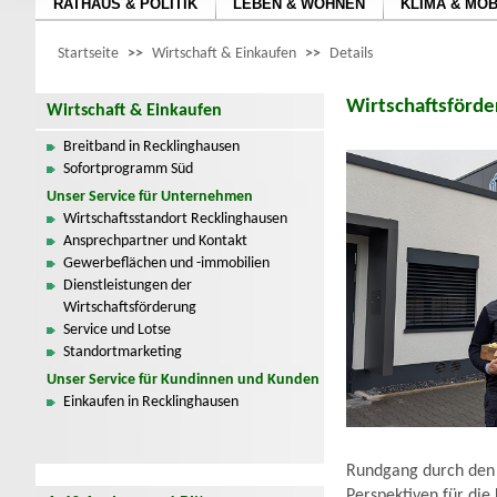
RATHAUS & POLITIK
LEBEN & WOHNEN
KLIMA & MOB
Startseite
>>
Wirtschaft & Einkaufen
>>
Details
Wirtschaftsförde
Wirtschaft & Einkaufen
Breitband in Recklinghausen
Sofortprogramm Süd
Unser Service für Unternehmen
Wirtschaftsstandort Recklinghausen
Ansprechpartner und Kontakt
Gewerbeflächen und -immobilien
Dienstleistungen der
Wirtschaftsförderung
Service und Lotse
Standortmarketing
Unser Service für Kundinnen und Kunden
Einkaufen in Recklinghausen
Rundgang durch den 
Perspektiven für die