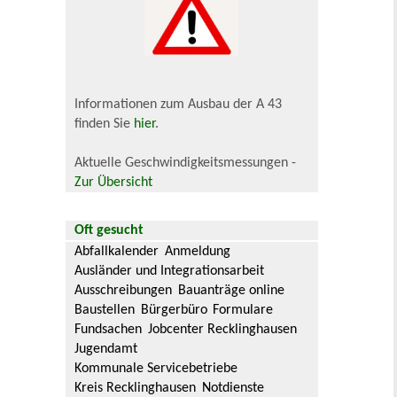
Informationen zum Ausbau der A 43
finden Sie
hier
.
Aktuelle Geschwindigkeitsmessungen -
Zur Übersicht
Oft gesucht
Abfallkalender
Anmeldung
Ausländer und Integrationsarbeit
Ausschreibungen
Bauanträge online
Baustellen
Bürgerbüro
Formulare
Fundsachen
Jobcenter Recklinghausen
Jugendamt
Kommunale Servicebetriebe
Kreis Recklinghausen
Notdienste