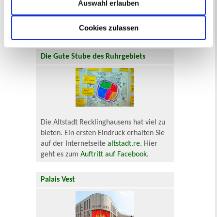
Auswahl erlauben
Gewerbemeldung über das Programm
eMeldung bequem online vorzunehmen.
Cookies zulassen
Mehr
Die Gute Stube des Ruhrgebiets
Die Altstadt Recklinghausens hat viel zu
bieten. Ein ersten Eindruck erhalten Sie
auf der Internetseite
altstadt.re
. Hier
geht es zum
Auftritt auf Facebook
.
Palais Vest