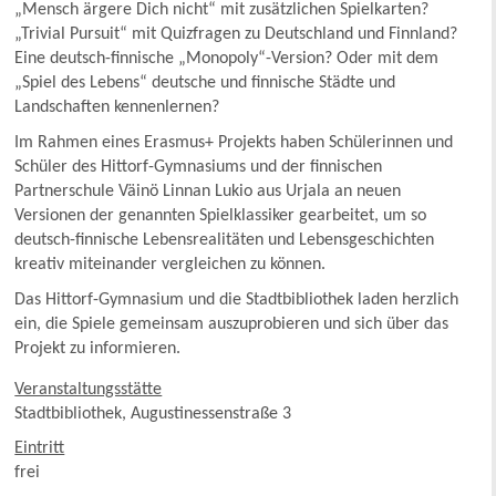
„Mensch ärgere Dich nicht“ mit zusätzlichen Spielkarten?
„Trivial Pursuit“ mit Quizfragen zu Deutschland und Finnland?
Eine deutsch-finnische „Monopoly“-Version? Oder mit dem
„Spiel des Lebens“ deutsche und finnische Städte und
Landschaften kennenlernen?
Im Rahmen eines Erasmus+ Projekts haben Schülerinnen und
Schüler des Hittorf-Gymnasiums und der finnischen
Partnerschule Väinö Linnan Lukio aus Urjala an neuen
Versionen der genannten Spielklassiker gearbeitet, um so
deutsch-finnische Lebensrealitäten und Lebensgeschichten
kreativ miteinander vergleichen zu können.
Das Hittorf-Gymnasium und die Stadtbibliothek laden herzlich
ein, die Spiele gemeinsam auszuprobieren und sich über das
Projekt zu informieren.
Veranstaltungsstätte
Stadtbibliothek, Augustinessenstraße 3
Eintritt
frei