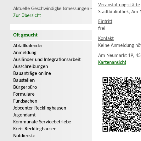
Veranstaltungsstätte
Aktuelle Geschwindigkeitsmessungen -
Stadtbibliothek, Am
Zur Übersicht
Eintritt
frei
Oft gesucht
Kontakt
Keine Anmeldung nö
Abfallkalender
Anmeldung
Am Neumarkt 19, 45
Ausländer und Integrationsarbeit
Kartenansicht
Ausschreibungen
Bauanträge online
Baustellen
Bürgerbüro
Formulare
Fundsachen
Jobcenter Recklinghausen
Jugendamt
Kommunale Servicebetriebe
Kreis Recklinghausen
Notdienste