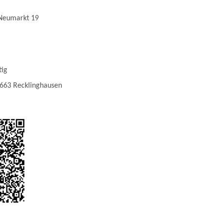
 Neumarkt 19
tig
663 Recklinghausen