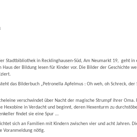
m
der Stadtbibliothek in Recklinghausen-Süd, Am Neumarkt 19, geht in
 Haus der Bildung lesen für Kinder vor. Die Bilder der Geschichte we
ziert.
eht das Bilderbuch „Petronella Apfelmus : Oh weh, oh Schreck, der 
cheleine verschwindet über Nacht der magische Strumpf ihrer Oma. P
xe Hexobine in Verdacht und beginnt, deren Hexenturm zu durchstöbe
nkeller findet sie eine Spur ...
ichtet sich an Familien mit Kindern zwischen vier und acht Jahren. Di
ine Voranmeldung nötig.